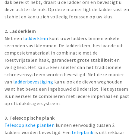
dak bereikt hebt, draait u de ladder om en bevestigt u
deze achter de nok. Op deze manier ligt de ladder vast en
stabiel en kan u zich volledig focussen op uw klus.
2. Ladderklem
Met een
ladderklem
kunt u uw ladders binnen enkele
seconden vastklemmen. De ladderklem, bestaande uit
composietmateriaal in combinatie met de
roestvrijstalen haak, garandeert grote stabiliteit en
veiligheid. Het kan 5 keer sneller dan het traditionele
schroevensysteem worden bevestigd. Met deze manier
van
ladderbevestiging
kan u ook de dieven weghouden
want het bevat een ingebouwd cilinderslot. Het systeem
is universeel te combineren met iedere imperiaal en past
op elk dakdragersysteem.
3. Telescopische plank
Telescopische planken
kunnen eenvoudig tussen 2
ladders worden bevestigd. Een
teleplank
is uittrekbaar