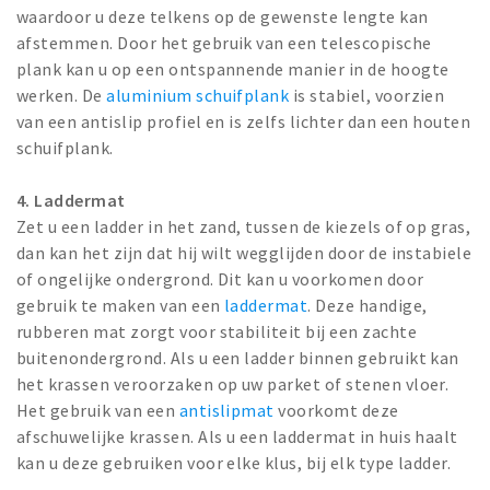
waardoor u deze telkens op de gewenste lengte kan
afstemmen. Door het gebruik van een telescopische
plank kan u op een ontspannende manier in de hoogte
werken. De
aluminium schuifplank
is stabiel, voorzien
van een antislip profiel en is zelfs lichter dan een houten
schuifplank.
4. Laddermat
Zet u een ladder in het zand, tussen de kiezels of op gras,
dan kan het zijn dat hij wilt wegglijden door de instabiele
of ongelijke ondergrond. Dit kan u voorkomen door
gebruik te maken van een
laddermat
. Deze handige,
rubberen mat zorgt voor stabiliteit bij een zachte
buitenondergrond. Als u een ladder binnen gebruikt kan
het krassen veroorzaken op uw parket of stenen vloer.
Het gebruik van een
antislipmat
voorkomt deze
afschuwelijke krassen. Als u een laddermat in huis haalt
kan u deze gebruiken voor elke klus, bij elk type ladder.