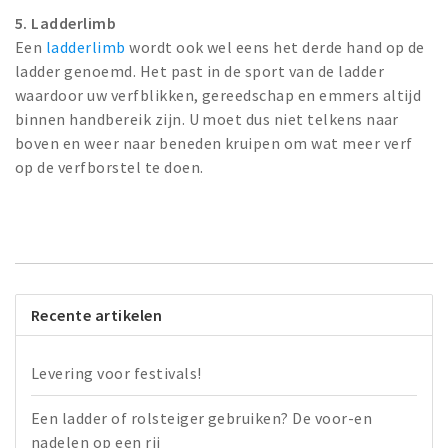
5. Ladderlimb
Een
ladderlimb
wordt ook wel eens het derde hand op de
ladder genoemd. Het past in de sport van de ladder
waardoor uw verfblikken, gereedschap en emmers altijd
binnen handbereik zijn. U moet dus niet telkens naar
boven en weer naar beneden kruipen om wat meer verf
op de verfborstel te doen.
Recente artikelen
Levering voor festivals!
Een ladder of rolsteiger gebruiken? De voor-en
nadelen op een rij