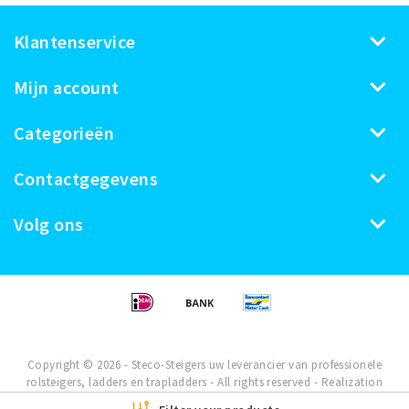
Klantenservice
Mijn account
Categorieën
Contactgegevens
Volg ons
Copyright © 2026 - Steco-Steigers uw leverancier van professionele
rolsteigers, ladders en trapladders - All rights reserved - Realization
InStijl Media