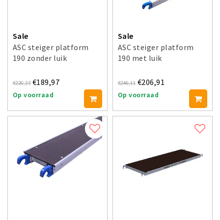
Sale
Sale
ASC steiger platform
ASC steiger platform
190 zonder luik
190 met luik
€189,97
€206,91
€226,23
€246,11
Op voorraad
Op voorraad