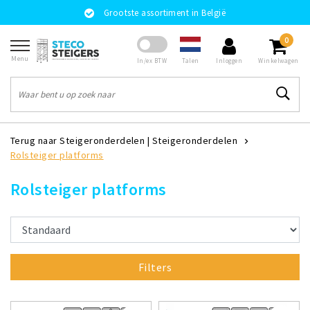
Grootste assortiment in België
0
Menu
Talen
In/ex BTW
Inloggen
Winkelwagen
Terug naar Steigeronderdelen
|
Steigeronderdelen
Rolsteiger platforms
Rolsteiger platforms
Filters