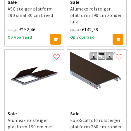
Sale
Sale
ASC steiger platform
Alumexx rolsteiger
190 smal 30 cm breed
platform 190 cm zonder
luik
€152,46
€142,78
€181,43
€169,42
Op voorraad
Op voorraad
Sale
Sale
Alumexx rolsteiger
EuroScaffold rolsteiger
platform 190 cm met
platform 250 cm zonder