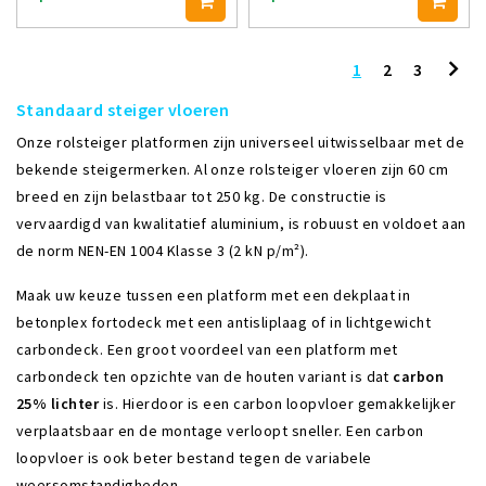
1
2
3
Standaard steiger vloeren
Onze rolsteiger platformen zijn universeel uitwisselbaar met de
bekende steigermerken. Al onze rolsteiger vloeren zijn 60 cm
breed en zijn belastbaar tot 250 kg. De constructie is
vervaardigd van kwalitatief aluminium, is robuust en voldoet aan
de norm NEN-EN 1004 Klasse 3 (2 kN p/m²).
Maak uw keuze tussen een platform met een dekplaat in
betonplex fortodeck met een antisliplaag of in lichtgewicht
carbondeck. Een groot voordeel van een platform met
carbondeck ten opzichte van de houten variant is dat
carbon
25% lichter
is. Hierdoor is een carbon loopvloer gemakkelijker
verplaatsbaar en de montage verloopt sneller. Een carbon
loopvloer is ook beter bestand tegen de variabele
weersomstandigheden.