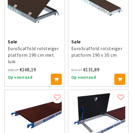
Sale
Sale
EuroScaffold rolsteiger
EuroScaffold rolsteiger
platform 190 cm met
platform 190 x 30 cm
luik
€168,19
€131,89
€200,99
€157,37
Op voorraad
Op voorraad