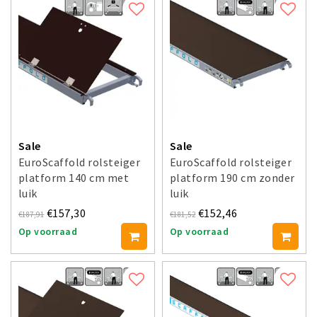
Sale
Sale
EuroScaffold rolsteiger
EuroScaffold rolsteiger
platform 140 cm met
platform 190 cm zonder
luik
luik
€157,30
€152,46
€187,91
€181,52
Op voorraad
Op voorraad