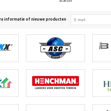
Staltor
tra informatie of nieuwe producten