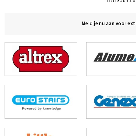
Little Jumbo
Meld je nu aan voor ex