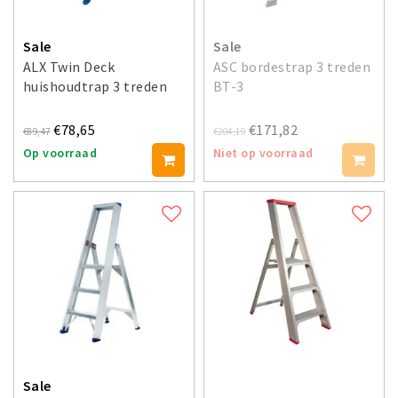
Sale
Sale
ALX Twin Deck
ASC bordestrap 3 treden
huishoudtrap 3 treden
BT-3
€78,65
€171,82
€89,47
€204,19
Op voorraad
Niet op voorraad
Sale