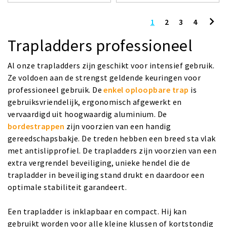
1
2
3
4
Trapladders professioneel
Al onze trapladders zijn geschikt voor intensief gebruik.
Ze voldoen aan de strengst geldende keuringen voor
professioneel gebruik. De
enkel oploopbare trap
is
gebruiksvriendelijk, ergonomisch afgewerkt en
vervaardigd uit hoogwaardig aluminium. De
bordestrappen
zijn voorzien van een handig
gereedschapsbakje. De treden hebben een breed sta vlak
met antislipprofiel. De trapladders zijn voorzien van een
extra vergrendel beveiliging, unieke hendel die de
trapladder in beveiliging stand drukt en daardoor een
optimale stabiliteit garandeert.
Een trapladder is inklapbaar en compact. Hij kan
gebruikt worden voor alle kleine klussen of kortstondig