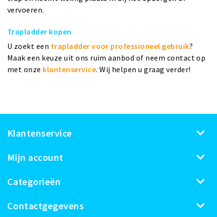
vervoeren.
Trapladder kopen
U zoekt een
trapladder voor professioneel gebruik
?
Maak een keuze uit ons ruim aanbod of neem contact op
met onze
klantenservice
. Wij helpen u graag verder!
Klantenservice
Mijn account
Categorieën
Contactgegevens