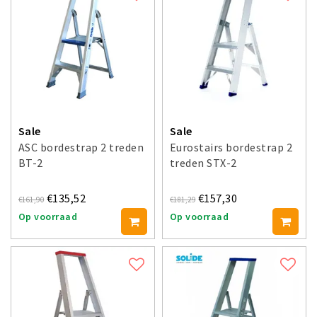
Sale
Sale
ASC bordestrap 2 treden
Eurostairs bordestrap 2
BT-2
treden STX-2
€135,52
€157,30
€161,90
€181,29
Op voorraad
Op voorraad