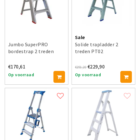
Sale
Jumbo SuperPRO
Solide trapladder 2
bordestrap 2 treden
treden PT02
€170,61
€229,90
€291,20
Op voorraad
Op voorraad