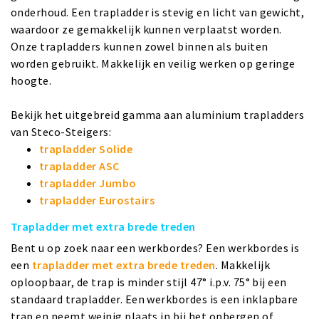
onderhoud. Een trapladder is stevig en licht van gewicht,
waardoor ze gemakkelijk kunnen verplaatst worden.
Onze trapladders kunnen zowel binnen als buiten
worden gebruikt. Makkelijk en veilig werken op geringe
hoogte.
Bekijk het uitgebreid gamma aan aluminium trapladders
van Steco-Steigers:
trapladder Solide
trapladder ASC
trapladder Jumbo
trapladder Eurostairs
Trapladder met extra brede treden
Bent u op zoek naar een werkbordes? Een werkbordes is
een
trapladder met extra brede treden
. Makkelijk
oploopbaar, de trap is minder stijl 47° i.p.v. 75° bij een
standaard trapladder. Een werkbordes is een inklapbare
trap en neemt weinig plaats in bij het opbergen of