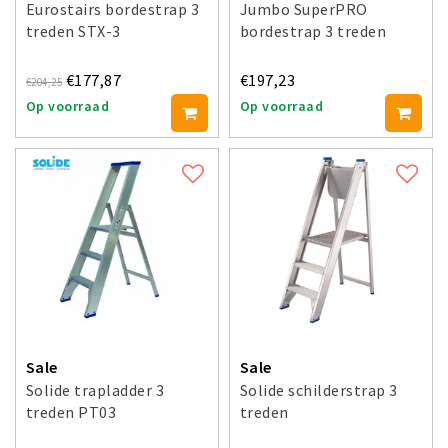
Eurostairs bordestrap 3
Jumbo SuperPRO
treden STX-3
bordestrap 3 treden
€177,87
€197,23
€204,25
Op voorraad
Op voorraad
Sale
Sale
Solide trapladder 3
Solide schilderstrap 3
treden PT03
treden