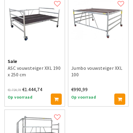
Sale
ASC vouwsteiger XXL 190
Jumbo vouwsteiger XXL
x 250 cm
100
€1.444,74
€990,99
€1.724,78
Op voorraad
Op voorraad