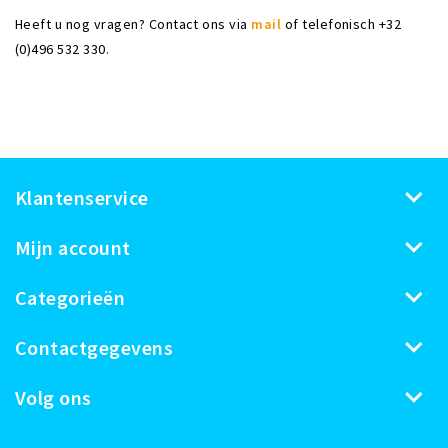
Heeft u nog vragen? Contact ons via
mail
of telefonisch +32
(0)496 532 330.
Klantenservice
Mijn account
Categorieën
Contactgegevens
Volg ons