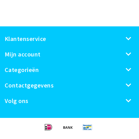
Klantenservice
Mijn account
Categorieën
Contactgegevens
Volg ons