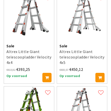
Sale
Sale
Altrex Little Giant
Altrex Little Giant
telescoopladder Velocity
telescoopladder Velocity
4x4
4x5
€393,25
€450,12
€413,82
€480,37
Op voorraad
Op voorraad