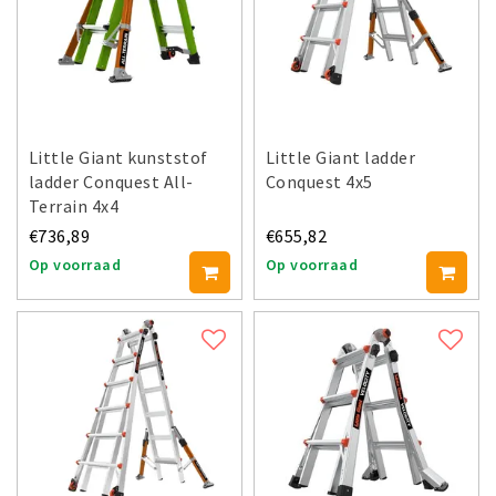
Little Giant kunststof
Little Giant ladder
ladder Conquest All-
Conquest 4x5
Terrain 4x4
€736,89
€655,82
Op voorraad
Op voorraad