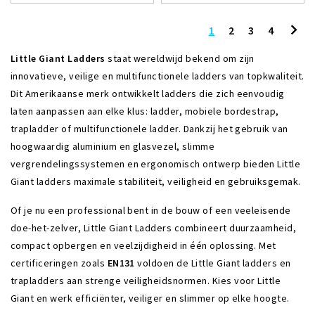
1
2
3
4
Little Giant Ladders
staat wereldwijd bekend om zijn
innovatieve, veilige en multifunctionele ladders van topkwaliteit.
Dit Amerikaanse merk ontwikkelt ladders die zich eenvoudig
laten aanpassen aan elke klus: ladder, mobiele bordestrap,
trapladder of multifunctionele ladder. Dankzij het gebruik van
hoogwaardig aluminium en glasvezel, slimme
vergrendelingssystemen en ergonomisch ontwerp bieden Little
Giant ladders maximale stabiliteit, veiligheid en gebruiksgemak.
Of je nu een professional bent in de bouw of een veeleisende
doe-het-zelver, Little Giant Ladders combineert duurzaamheid,
compact opbergen en veelzijdigheid in één oplossing. Met
certificeringen zoals
EN131
voldoen de Little Giant ladders en
trapladders aan strenge veiligheidsnormen. Kies voor Little
Giant en werk efficiënter, veiliger en slimmer op elke hoogte.