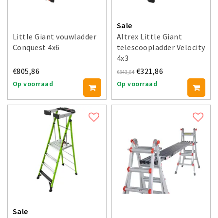
Sale
Little Giant vouwladder
Altrex Little Giant
Conquest 4x6
telescoopladder Velocity
4x3
€805,86
€321,86
€343,64
Op voorraad
Op voorraad
Sale