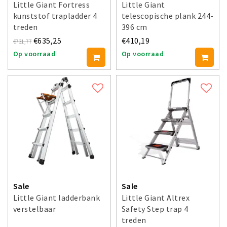
Little Giant Fortress
Little Giant
kunststof trapladder 4
telescopische plank 244-
treden
396 cm
€635,25
€410,19
€731,77
Op voorraad
Op voorraad
Sale
Sale
Little Giant ladderbank
Little Giant Altrex
verstelbaar
Safety Step trap 4
treden