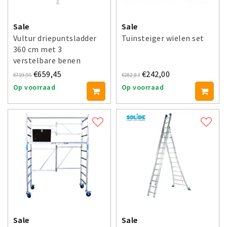
Sale
Sale
Vultur driepuntsladder
Tuinsteiger wielen set
360 cm met 3
verstelbare benen
€659,45
€242,00
€719,95
€282,83
Op voorraad
Op voorraad
Sale
Sale