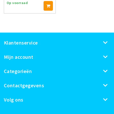
Op voorraad
Klantenservice
Mijn account
Categorieën
Contactgegevens
Volg ons