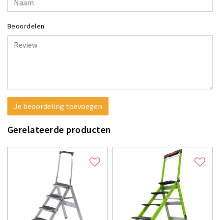
Beoordelen
Je beoordeling toevoegen
Gerelateerde producten