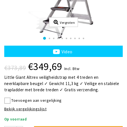
Vergroten
Video
€349,69
€373,89
Incl. Btw
Little Giant Altrex veiligheidstrap met 4 treden en
neerklapbare beugel ✓ Gewicht 11,3 kg ✓ Veilige en stabiele
trapladder met brede treden ✓ Gratis verzending.
Toevoegen aan vergelijking
Bekijk vergelijkingslijst
Op voorraad