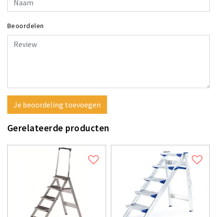
Beoordelen
Je beoordeling toevoegen
Gerelateerde producten