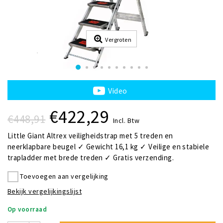
Vergroten
Video
€422,29
€448,91
Incl. Btw
Little Giant Altrex veiligheidstrap met 5 treden en
neerklapbare beugel ✓ Gewicht 16,1 kg ✓ Veilige en stabiele
trapladder met brede treden ✓ Gratis verzending.
Toevoegen aan vergelijking
Bekijk vergelijkingslijst
Op voorraad