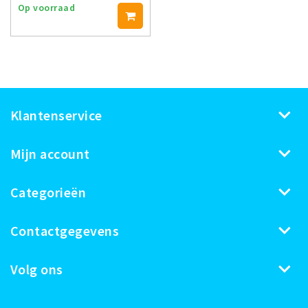
Op voorraad
Klantenservice
Mijn account
Categorieën
Contactgegevens
Volg ons