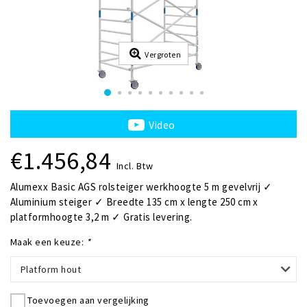
Vergroten
Video
€1.456,84
Incl. Btw
Alumexx Basic AGS rolsteiger werkhoogte 5 m gevelvrij ✓
Aluminium steiger ✓ Breedte 135 cm x lengte 250 cm x
platformhoogte 3,2 m ✓ Gratis levering.
Maak een keuze:
*
Platform hout
Toevoegen aan vergelijking