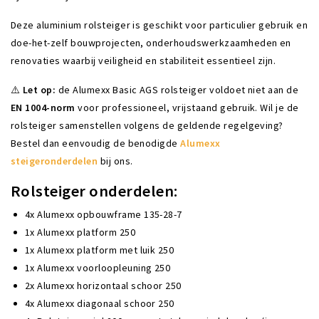
Deze aluminium rolsteiger is geschikt voor particulier gebruik en
doe-het-zelf bouwprojecten, onderhoudswerkzaamheden en
renovaties waarbij veiligheid en stabiliteit essentieel zijn.
⚠️
Let op:
de Alumexx Basic AGS rolsteiger voldoet niet aan de
EN 1004-norm
voor professioneel, vrijstaand gebruik. Wil je de
rolsteiger samenstellen volgens de geldende regelgeving?
Bestel dan eenvoudig de benodigde
Alumexx
steigeronderdelen
bij ons.
Rolsteiger onderdelen:
4x Alumexx opbouwframe 135-28-7
1x Alumexx platform 250
1x Alumexx platform met luik 250
1x Alumexx voorloopleuning 250
2x Alumexx horizontaal schoor 250
4x Alumexx diagonaal schoor 250