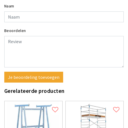
Naam
Beoordelen
Je beoordeling toevoegen
Gerelateerde producten