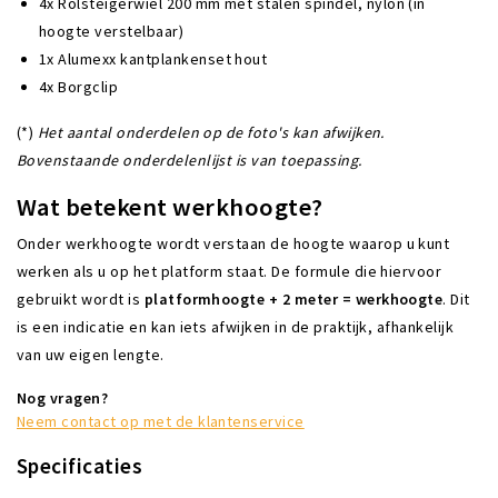
4x Rolsteigerwiel 200 mm met stalen spindel, nylon (in
hoogte verstelbaar)
1x Alumexx kantplankenset hout
4x Borgclip
(*)
Het aantal onderdelen op de foto's kan afwijken.
Bovenstaande onderdelenlijst is van toepassing.
Wat betekent werkhoogte?
Onder werkhoogte wordt verstaan de hoogte waarop u kunt
werken als u op het platform staat. De formule die hiervoor
gebruikt wordt is
platformhoogte + 2 meter = werkhoogte
. Dit
is een indicatie en kan iets afwijken in de praktijk, afhankelijk
van uw eigen lengte.
Nog vragen?
Neem contact op met de klantenservice
Specificaties