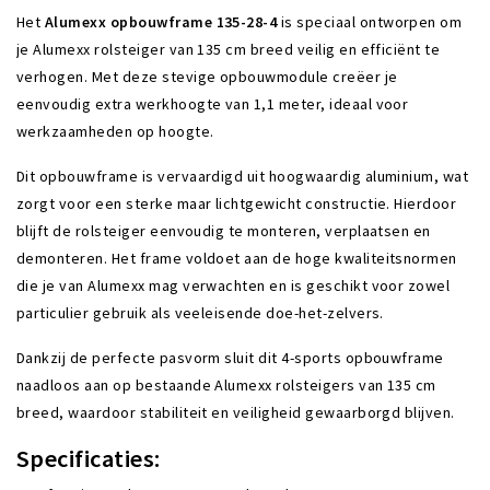
Het
Alumexx opbouwframe 135-28-4
is speciaal ontworpen om
je Alumexx rolsteiger van 135 cm breed veilig en efficiënt te
verhogen. Met deze stevige opbouwmodule creëer je
eenvoudig extra werkhoogte van 1,1 meter, ideaal voor
werkzaamheden op hoogte.
Dit opbouwframe is vervaardigd uit hoogwaardig aluminium, wat
zorgt voor een sterke maar lichtgewicht constructie. Hierdoor
blijft de rolsteiger eenvoudig te monteren, verplaatsen en
demonteren. Het frame voldoet aan de hoge kwaliteitsnormen
die je van Alumexx mag verwachten en is geschikt voor zowel
particulier gebruik als veeleisende doe-het-zelvers.
Dankzij de perfecte pasvorm sluit dit 4-sports opbouwframe
naadloos aan op bestaande Alumexx rolsteigers van 135 cm
breed, waardoor stabiliteit en veiligheid gewaarborgd blijven.
Specificaties: