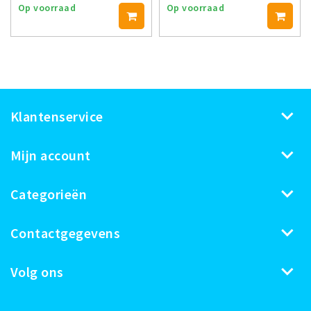
Op voorraad
Op voorraad
Klantenservice
Mijn account
Categorieën
Contactgegevens
Volg ons