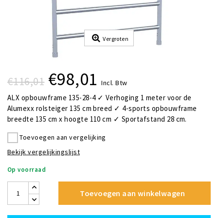
Vergroten
€98,01
€116,01
Incl. Btw
ALX opbouwframe 135-28-4 ✓ Verhoging 1 meter voor de
Alumexx rolsteiger 135 cm breed ✓ 4-sports opbouwframe
breedte 135 cm x hoogte 110 cm ✓ Sportafstand 28 cm.
Toevoegen aan vergelijking
Bekijk vergelijkingslijst
Op voorraad
Toevoegen aan winkelwagen