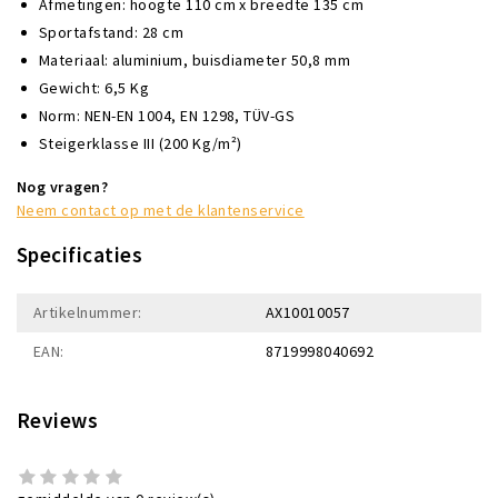
Afmetingen: hoogte 110 cm x breedte 135 cm
Sportafstand: 28 cm
Materiaal: aluminium, buisdiameter 50,8 mm
Gewicht: 6,5 Kg
Norm: NEN-EN 1004, EN 1298, TÜV-GS
Steigerklasse III (200 Kg/m²)
Nog vragen?
Neem contact op met de klantenservice
Specificaties
Artikelnummer:
AX10010057
EAN:
8719998040692
Reviews