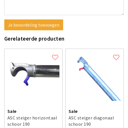
Je beoordeling toevoegen
Gerelateerde producten
Sale
Sale
ASC steiger horizontaal
ASC steiger diagonaal
schoor 190
schoor 190