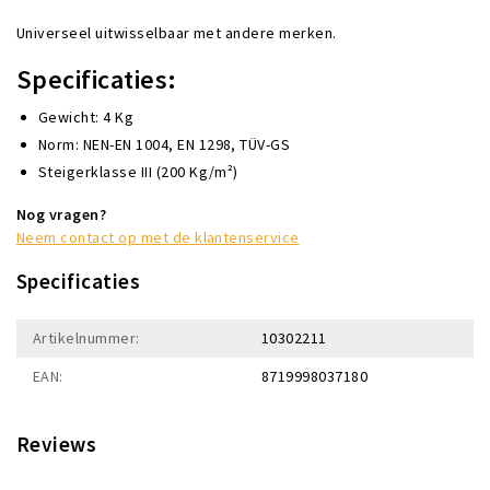
Universeel uitwisselbaar met andere merken.
Specificaties:
Gewicht: 4 Kg
Norm: NEN-EN 1004, EN 1298, TÜV-GS
Steigerklasse III (200 Kg/m²)
Nog vragen?
Neem contact op met de klantenservice
Specificaties
Artikelnummer:
10302211
EAN:
8719998037180
Reviews