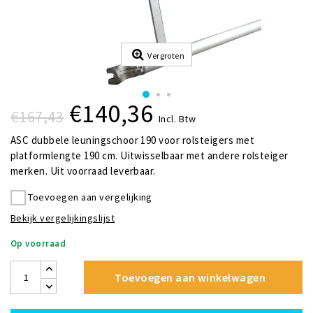
Vergroten
€140,36
€167,43
Incl. Btw
ASC dubbele leuningschoor 190 voor rolsteigers met
platformlengte 190 cm. Uitwisselbaar met andere rolsteiger
merken. Uit voorraad leverbaar.
Toevoegen aan vergelijking
Bekijk vergelijkingslijst
Op voorraad
Toevoegen aan winkelwagen