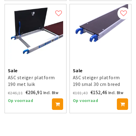
Sale
Sale
ASC steiger platform
ASC steiger platform
190 met luik
190 smal 30 cm breed
€206,91
€152,46
€246,11
€181,43
Incl. Btw
Incl. Btw
Op voorraad
Op voorraad