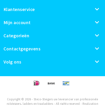
Klantenservice
Mijn account
Categorieën
Contactgegevens
Volg ons
Copyright © 2026 - Steco-Steigers uw leverancier van professionele
rolsteigers, ladders en trapladders - All rights reserved - Realization