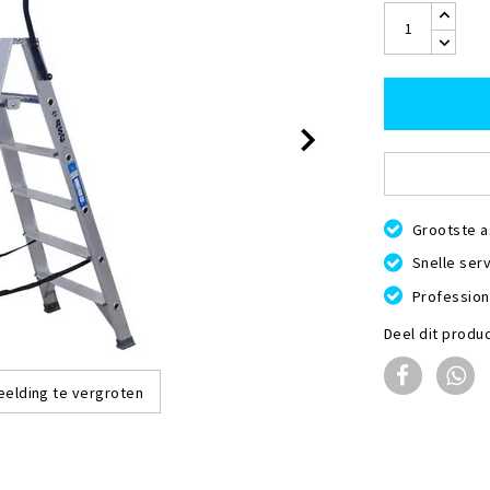
Grootste a
Snelle serv
Profession
Deel dit produ
eelding te vergroten