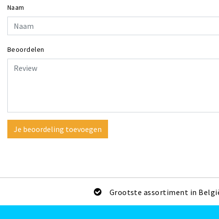
Naam
Beoordelen
Je beoordeling toevoegen
Grootste assortiment in Belgi