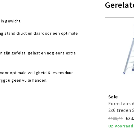
Gerelat
 in gewicht.
ging stand drukt en daardoor een optimale
n zijn gefelst, gelast en nog eens extra
voor optimale veiligheid & levensduur.
jgt u geen vuile handen.
Sale
Eurostairs 
2x6 treden
€23
€268,81
Op voorraad