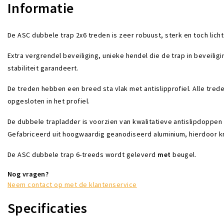
Informatie
De ASC dubbele trap 2x6 treden is zeer robuust, sterk en toch licht
Extra vergrendel beveiliging, unieke hendel die de trap in beveili
stabiliteit garandeert.
De treden hebben een breed sta vlak met antislipprofiel. Alle trede
opgesloten in het profiel.
De dubbele trapladder is voorzien van kwalitatieve antislipdoppen 
Gefabriceerd uit hoogwaardig geanodiseerd aluminium, hierdoor kri
De ASC dubbele trap 6-treeds wordt geleverd
met
beugel.
Nog vragen?
Neem contact op met de klantenservice
Specificaties