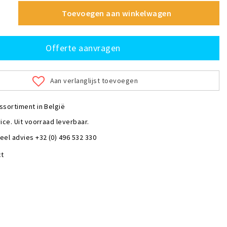
Toevoegen aan winkelwagen
Offerte aanvragen
Aan verlanglijst toevoegen
ssortiment in België
ice. Uit voorraad leverbaar.
eel advies +32 (0) 496 532 330
ct