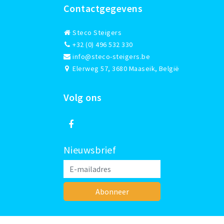
Contactgegevens
Steco Steigers
+32 (0) 496 532 330
info@steco-steigers.be
Elerweg 57, 3680 Maaseik, België
Volg ons
Nieuwsbrief
Abonneer