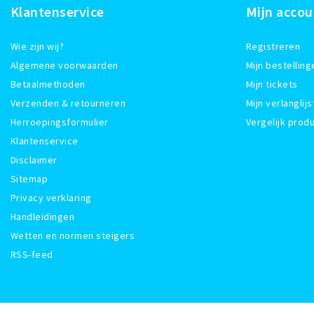
Klantenservice
Mijn accou
Wie zijn wij?
Registreren
Algemene voorwaarden
Mijn bestelling
Betaalmethoden
Mijn tickets
Verzenden & retourneren
Mijn verlanglijs
Herroepingsformulier
Vergelijk prod
Klantenservice
Disclaimer
Sitemap
Privacy verklaring
Handleidingen
Wetten en normen steigers
RSS-feed