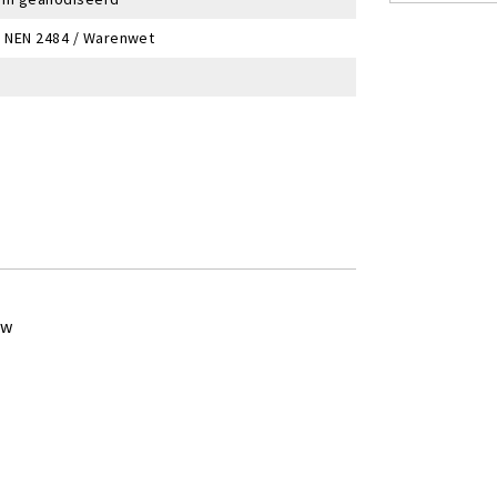
/ NEN 2484 / Warenwet
ew