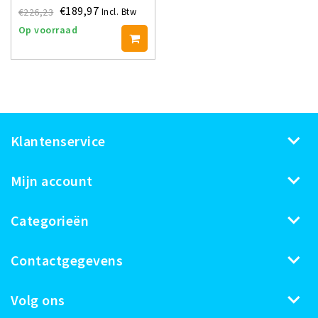
€189,97
€226,23
Incl. Btw
Op voorraad
Klantenservice
Mijn account
Categorieën
Contactgegevens
Volg ons