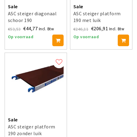
Sale
Sale
ASC steiger diagonaal
ASC steiger platform
schoor 190
190 met luik
€44,77
€206,91
€53,53
€246,11
Incl. Btw
Incl. Btw
Op voorraad
Op voorraad
Sale
ASC steiger platform
190 zonder luik