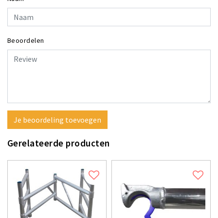
Beoordelen
Je beoordeling toevoegen
Gerelateerde producten