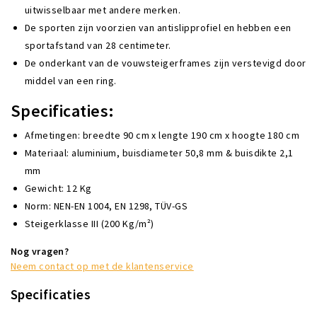
uitwisselbaar met andere merken.
De sporten zijn voorzien van antislipprofiel en hebben een
sportafstand van 28 centimeter.
De onderkant van de vouwsteigerframes zijn verstevigd door
middel van een ring.
Specificaties:
Afmetingen: breedte 90 cm x lengte 190 cm x hoogte 180 cm
Materiaal: aluminium, buisdiameter 50,8 mm & buisdikte 2,1
mm
Gewicht: 12 Kg
Norm: NEN-EN 1004, EN 1298, TÜV-GS
Steigerklasse III (200 Kg/m²)
Nog vragen?
Neem contact op met de klantenservice
Specificaties