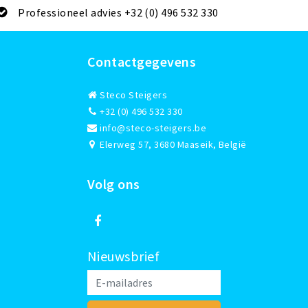
Professioneel advies +32 (0) 496 532 330
Contactgegevens
Steco Steigers
+32 (0) 496 532 330
info@steco-steigers.be
Elerweg 57, 3680 Maaseik, België
Volg ons
Nieuwsbrief