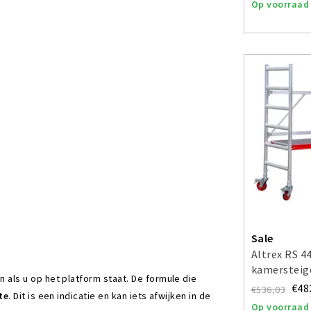
Op voorraad
Sale
Altrex RS 4
kamersteig
ls u op het platform staat. De formule die
€48
€536,03
te
. Dit is een indicatie en kan iets afwijken in de
Op voorraad