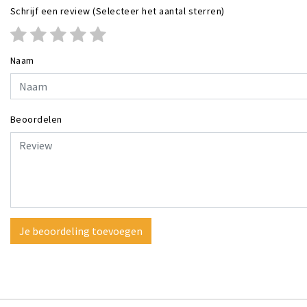
Schrijf een review
(Selecteer het aantal sterren)
Naam
Beoordelen
Je beoordeling toevoegen