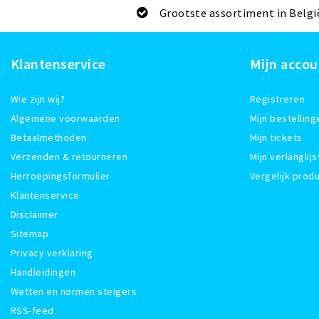
Grootste assortiment in Belgi
Klantenservice
Mijn accou
Wie zijn wij?
Registreren
Algemene voorwaarden
Mijn bestelling
Betaalmethoden
Mijn tickets
Verzenden & retourneren
Mijn verlanglijs
Herroepingsformulier
Vergelijk prod
Klantenservice
Disclaimer
Sitemap
Privacy verklaring
Handleidingen
Wetten en normen steigers
RSS-feed