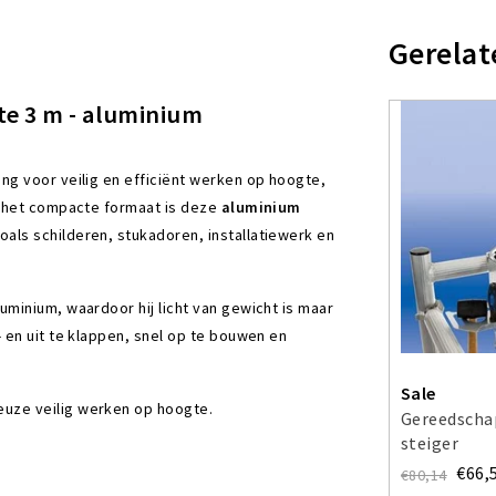
Gerelat
e 3 m - aluminium
ing voor veilig en efficiënt werken op hoogte,
j het compacte formaat is deze
aluminium
ls schilderen, stukadoren, installatiewerk en
uminium, waardoor hij licht van gewicht is maar
 en uit te klappen, snel op te bouwen en
Sale
uze veilig werken op hoogte.
Gereedschap
steiger
€66,
€80,14