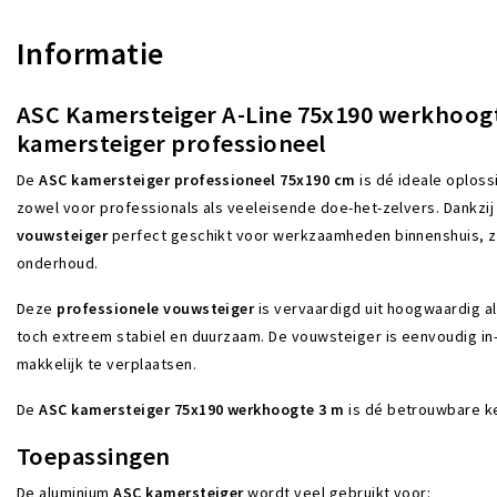
Informatie
ASC Kamersteiger A-Line 75x190 werkhoogt
kamersteiger professioneel
De
ASC kamersteiger professioneel 75x190 cm
is dé ideale oploss
zowel voor professionals als veeleisende doe-het-zelvers. Dankzi
vouwsteiger
perfect geschikt voor werkzaamheden binnenshuis, zoa
onderhoud.
Deze
professionele vouwsteiger
is vervaardigd uit hoogwaardig al
toch extreem stabiel en duurzaam. De vouwsteiger is eenvoudig in-
makkelijk te verplaatsen.
De
ASC kamersteiger 75x190 werkhoogte 3 m
is dé betrouwbare ke
Toepassingen
De aluminium
ASC kamersteiger
wordt veel gebruikt voor: