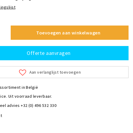
ingslijst
Toevoegen aan winkelwagen
Offerte aanvragen
Aan verlanglijst toevoegen
ssortiment in België
ice. Uit voorraad leverbaar.
eel advies +32 (0) 496 532 330
ct