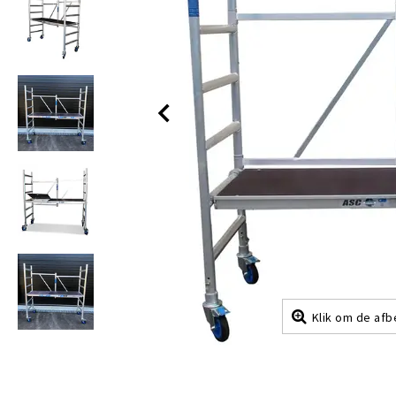
Klik om de afb