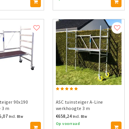
teiger 90x190
ASC tuinsteiger A-Line
 3 m
werkhoogte 3 m
5,07
€658,24
Incl. Btw
Incl. Btw
Op voorraad