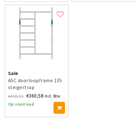
Sale
ASC doorloopframe 135
steigertrap
€360,58
€430,93
Incl. Btw
Op voorraad