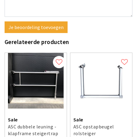
Je beoordeling toevoegen
Gerelateerde producten
Sale
Sale
ASC dubbele leuning -
ASC opstapbeugel
klapframe steigertrap
rolsteiger