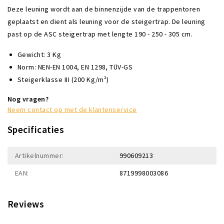
Deze leuning wordt aan de binnenzijde van de trappentoren
geplaatst en dient als leuning voor de steigertrap. De leuning
past op de ASC steigertrap met lengte 190 - 250 - 305 cm.
Gewicht: 3 Kg
Norm: NEN-EN 1004, EN 1298, TÜV-GS
Steigerklasse III (200 Kg/m²)
Nog vragen?
Neem contact op met de klantenservice
Specificaties
Artikelnummer:
990609213
EAN:
8719998003086
Reviews