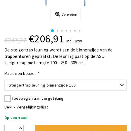
Vergroten
€206,91
€247,32
Incl. Btw
De steigertrap leuning wordt aan de binnenzijde van de
trappentoren geplaatst. De leuning past op de ASC
steigertrap met lengte 190 - 250 - 305 cm.
Maak een keuze:
*
Steigertrap leuning binnenzijde 190
Toevoegen aan vergelijking
Bekijk vergelijkingslijst
Op voorraad