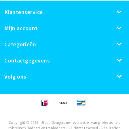
Klantenservice
Mijn account
Categorieën
Contactgegevens
Volg ons
Copyright © 2026 - Steco-Steigers uw leverancier van professionele
rolsteigers, ladders en trapladders - All rights reserved - Realization