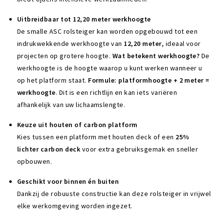
Uitbreidbaar tot 12,20 meter werkhoogte
De smalle ASC rolsteiger kan worden opgebouwd tot een
indrukwekkende werkhoogte van
12,20 meter
, ideaal voor
projecten op grotere hoogte.
Wat betekent werkhoogte?
De
werkhoogte is de hoogte waarop u kunt werken wanneer u
op het platform staat.
Formule: platformhoogte + 2 meter =
werkhoogte
. Dit is een richtlijn en kan iets variëren
afhankelijk van uw lichaamslengte.
Keuze uit houten of carbon platform
Kies tussen een platform met houten deck of een
25%
lichter carbon deck
voor extra gebruiksgemak en sneller
opbouwen.
Geschikt voor binnen én buiten
Dankzij de robuuste constructie kan deze rolsteiger in vrijwel
elke werkomgeving worden ingezet.