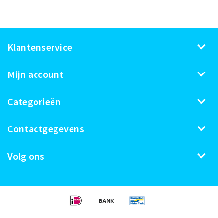
Klantenservice
Mijn account
Categorieën
Contactgegevens
Volg ons