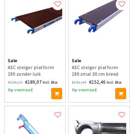
Sale
Sale
ASC steiger platform
ASC steiger platform
190 zonder luik
190 smal 30 cm breed
€189,97
€152,46
€226,23
€181,43
Incl. Btw
Incl. Btw
Op voorraad
Op voorraad