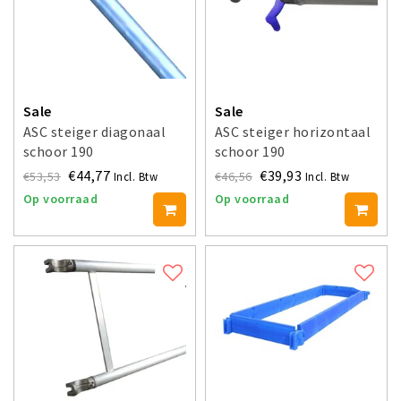
Sale
Sale
ASC steiger diagonaal
ASC steiger horizontaal
schoor 190
schoor 190
€44,77
€39,93
€53,53
€46,56
Incl. Btw
Incl. Btw
Op voorraad
Op voorraad