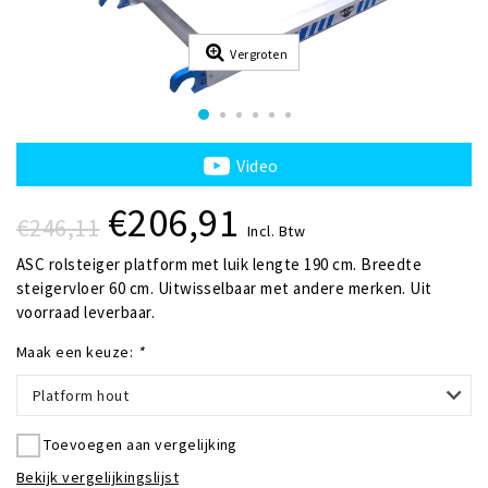
Vergroten
Video
€206,91
€246,11
Incl. Btw
ASC rolsteiger platform met luik lengte 190 cm. Breedte
steigervloer 60 cm. Uitwisselbaar met andere merken. Uit
voorraad leverbaar.
Maak een keuze:
*
Platform hout
Toevoegen aan vergelijking
Bekijk vergelijkingslijst