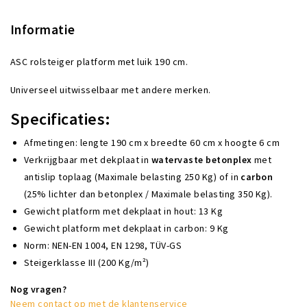
Informatie
ASC rolsteiger platform met luik 190 cm.
Universeel uitwisselbaar met andere merken.
Specificaties:
Afmetingen: lengte 190 cm x breedte 60 cm x hoogte 6 cm
Verkrijgbaar met dekplaat in
watervaste betonplex
met
antislip toplaag (Maximale belasting 250 Kg) of in
carbon
(25% lichter dan betonplex / Maximale belasting 350 Kg).
Gewicht platform met dekplaat in hout: 13 Kg
Gewicht platform met dekplaat in carbon: 9 Kg
Norm: NEN-EN 1004, EN 1298, TÜV-GS
Steigerklasse III (200 Kg/m²)
Nog vragen?
Neem contact op met de klantenservice