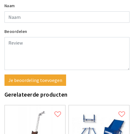
Naam
Beoordelen
Je beoordeling toevoegen
Gerelateerde producten