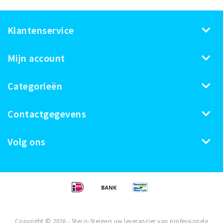
Klantenservice
Mijn account
Categorieën
Contactgegevens
Volg ons
Copyright © 2026 - Steco-Steigers uw leverancier van professionele