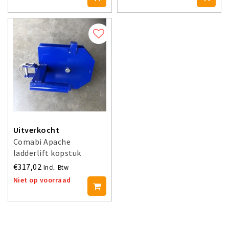
Uitverkocht
Comabi Apache
ladderlift kopstuk
€317,02
Incl. Btw
Niet op voorraad