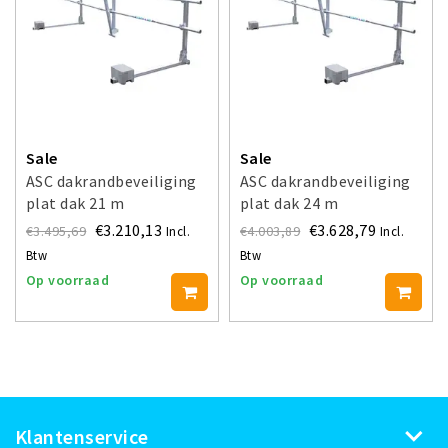
Sale
Sale
ASC dakrandbeveiliging
ASC dakrandbeveiliging
plat dak 21 m
plat dak 24 m
€3.210,13
€3.628,79
€3.495,69
€4.003,89
Incl.
Incl.
Btw
Btw
Op voorraad
Op voorraad
Klantenservice