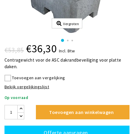
Vergroten
€36,30
€53,85
Incl. Btw
Contragewicht voor de ASC dakrandbeveiliging voor platte
daken.
Toevoegen aan vergelijking
Bekijk vergelijkingslijst
Op voorraad
Toevoegen aan winkelwagen
Offerte aanvragen