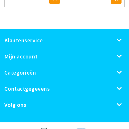
Klantenservice
Mijn account
Categorieën
Contactgegevens
Volg ons