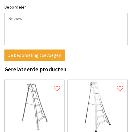
Beoordelen
Je beoordeling toevoegen
Gerelateerde producten