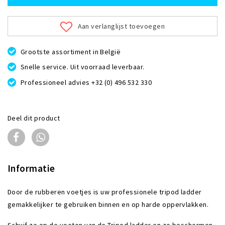
Aan verlanglijst toevoegen
Grootste assortiment in België
Snelle service. Uit voorraad leverbaar.
Professioneel advies +32 (0) 496 532 330
Deel dit product
Informatie
Door de rubberen voetjes is uw professionele tripod ladder
gemakkelijker te gebruiken binnen en op harde oppervlakken.
Schuif ze op de voeten van de Tripod ladder en ze beschermen