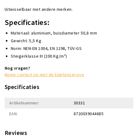
Uitwisselbaar met andere merken.
Specificaties:
Materiaal: aluminium, buisdiameter 50,8 mm
Gewicht: 5,5 Kg
Norm: NEN-EN 1004, EN 1298, TÜV-GS
Steigerklasse III (200 Kg/m²)
Nog vragen?
Neem contact op met de klantenservice
Specificaties
Artikelnummer:
30331
EAN:
8720039044685
Reviews