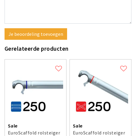
Je beoordeling toevoegen
Gerelateerde producten
Sale
Sale
EuroScaffold rolsteiger
EuroScaffold rolsteiger