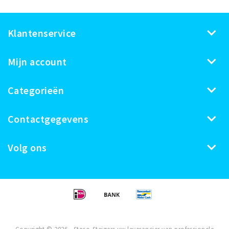
Klantenservice
Mijn account
Categorieën
Contactgegevens
Volg ons