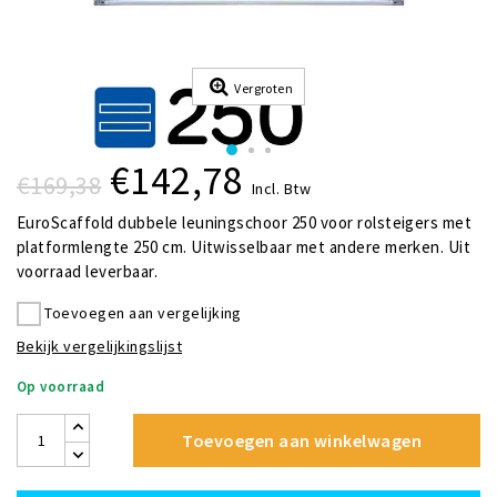
Vergroten
€142,78
€169,38
Incl. Btw
EuroScaffold dubbele leuningschoor 250 voor rolsteigers met
platformlengte 250 cm. Uitwisselbaar met andere merken. Uit
voorraad leverbaar.
Toevoegen aan vergelijking
Bekijk vergelijkingslijst
Op voorraad
Toevoegen aan winkelwagen