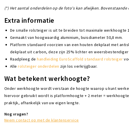
(*) Het aantal onderdelen op de foto's kan afwijken. Bovenstaande o
Extra informatie
De smalle rolsteiger is uit te breiden tot maximale werkhoogte 
Gemaakt van hoogwaardig aluminium, buisdiameter 50,8 mm.
Platform standaard voorzien van een houten dekplaat met antisl
dekplaat uit carbon, deze zijn 25% lichter en weersbestendiger
Raadpleeg de
handleiding EuroScaffold standaard rolsteiger
voo
Alle
rolsteiger onderdelen
zijn los verkrijgbaar.
Wat betekent werkhoogte?
Onder werkhoogte wordt verstaan de hoogte waarop u kunt werken a
hiervoor gebruikt wordt is platformhoogte + 2 meter = werkhoogte. D
praktijk, afhankelijk van uw eigen lengte.
Nog vragen?
Neem contact op met de klantenservice