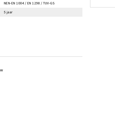
NEN-EN 1004 / EN 1298 / TUV-GS
5 jaar
ew