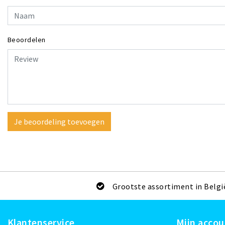
Beoordelen
Je beoordeling toevoegen
Grootste assortiment in Belgi
Klantenservice
Mijn accou