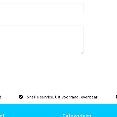
ë
Snelle service. Uit voorraad leverbaar.
nt
Categorieën