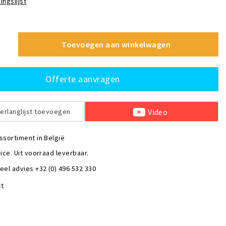
ingslijst
Toevoegen aan winkelwagen
Offerte aanvragen
Video
erlanglijst toevoegen
ssortiment in België
ice. Uit voorraad leverbaar.
eel advies +32 (0) 496 532 330
ct