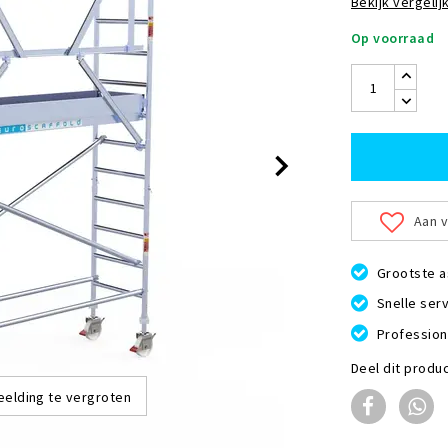
Bekijk vergelijk
Op voorraad
Aan v
Grootste a
Snelle serv
Profession
Deel dit produ
eelding te vergroten