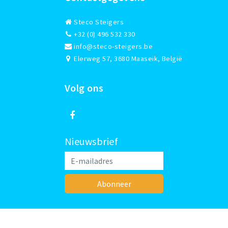
Steco Steigers
+32 (0) 496 532 330
info@steco-steigers.be
Elerweg 57, 3680 Maaseik, België
Volg ons
Nieuwsbrief
Abonneer