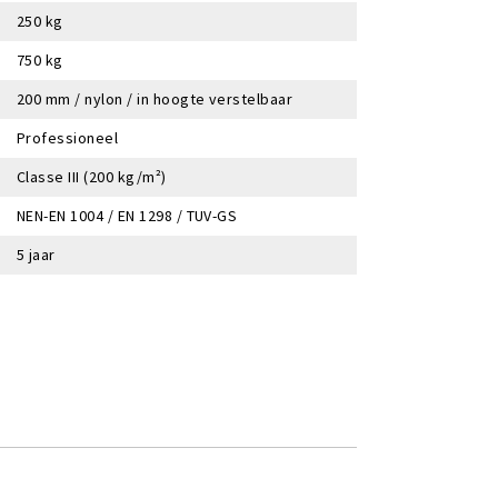
250 kg
750 kg
200 mm / nylon / in hoogte verstelbaar
Professioneel
Classe III (200 kg/m²)
NEN-EN 1004 / EN 1298 / TUV-GS
5 jaar