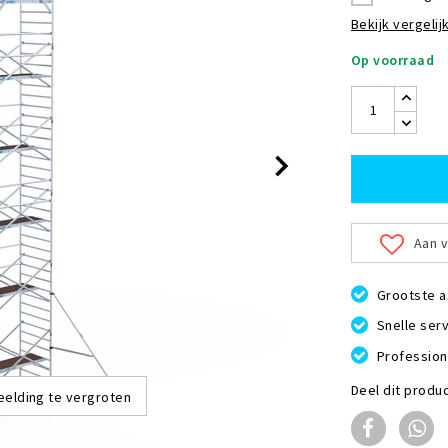
Bekijk vergelijk
Op voorraad
Aan v
Grootste a
Snelle serv
Profession
Deel dit produ
eelding te vergroten