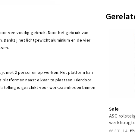
Gerelat
voor veelvoudig gebruik. Door het gebruik van
. Dankzij het lichtgewicht aluminium en de vier
tsen.
kelijk met 2 personen op werken. Het platform kan
 platformen naast elkaar te plaatsen. Hierdoor
lstelling is geschikt voor werkzaamheden binnen
Sale
ASC rolstei
werkhoogte
€5
€6.831,14