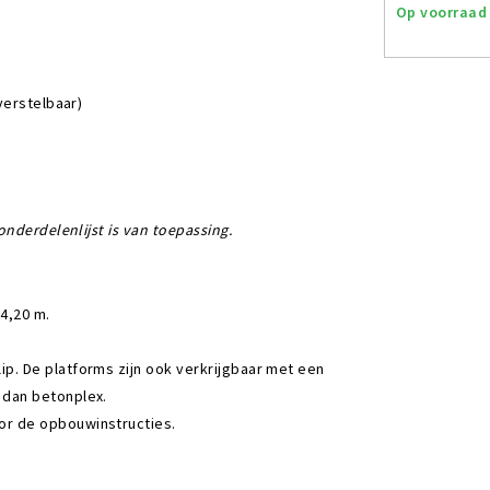
Op voorraad
verstelbaar)
nderdelenlijst is van toepassing.
4,20 m.
ip. De platforms zijn ook verkrijgbaar met een
 dan betonplex.
r de opbouwinstructies.