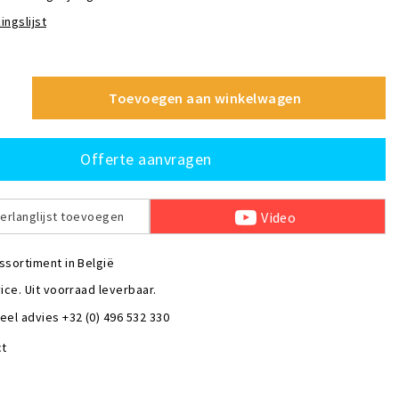
ingslijst
Toevoegen aan winkelwagen
Offerte aanvragen
Video
erlanglijst toevoegen
ssortiment in België
ice. Uit voorraad leverbaar.
eel advies +32 (0) 496 532 330
ct