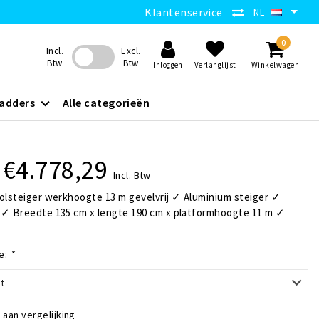
Klantenservice
NL
0
Incl.
Excl.
Btw
Btw
Inloggen
Verlanglijst
Winkelwagen
adders
Alle categorieën
€4.778,29
Incl. Btw
olsteiger werkhoogte 13 m gevelvrij ✓ Aluminium steiger ✓
 ✓ Breedte 135 cm x lengte 190 cm x platformhoogte 11 m ✓
g
e:
*
t
aan vergelijking