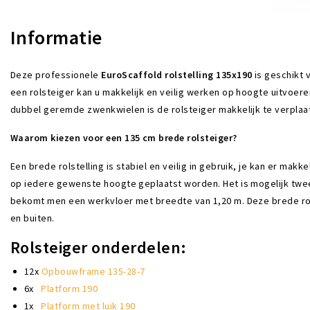
Informatie
Deze professionele
EuroScaffold rolstelling 135x190
is geschikt 
een rolsteiger kan u makkelijk en veilig werken op hoogte uitvoeren
dubbel geremde zwenkwielen is de rolsteiger makkelijk te verplaa
Waarom kiezen voor een 135 cm brede rolsteiger?
Een brede rolstelling is stabiel en veilig in gebruik, je kan er mak
op iedere gewenste hoogte geplaatst worden. Het is mogelijk twee
bekomt men een werkvloer met breedte van 1,20 m. Deze brede ro
en buiten.
Rolsteiger onderdelen:
12x
Opbouwframe 135-28-7
6x
Platform 190
1x
Platform met luik 190