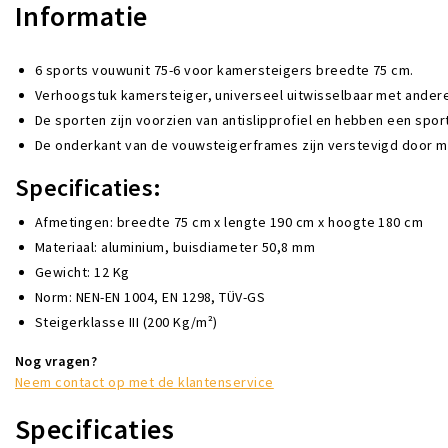
Informatie
6 sports vouwunit 75-6 voor kamersteigers breedte 75 cm.
Verhoogstuk kamersteiger, universeel uitwisselbaar met ander
De sporten zijn voorzien van antislipprofiel en hebben een spor
De onderkant van de vouwsteigerframes zijn verstevigd door mi
Specificaties:
Afmetingen: breedte 75 cm x lengte 190 cm x hoogte 180 cm
Materiaal: aluminium, buisdiameter 50,8 mm
Gewicht: 12 Kg
Norm: NEN-EN 1004, EN 1298, TÜV-GS
Steigerklasse III (200 Kg/m²)
Nog vragen?
Neem contact op met de klantenservice
Specificaties