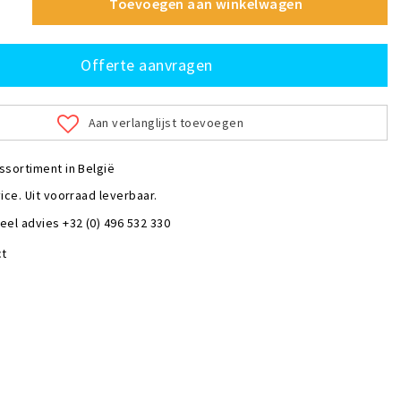
Toevoegen aan winkelwagen
Offerte aanvragen
Aan verlanglijst toevoegen
ssortiment in België
ice. Uit voorraad leverbaar.
eel advies +32 (0) 496 532 330
ct