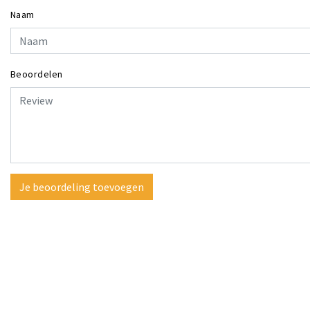
Naam
Beoordelen
Je beoordeling toevoegen