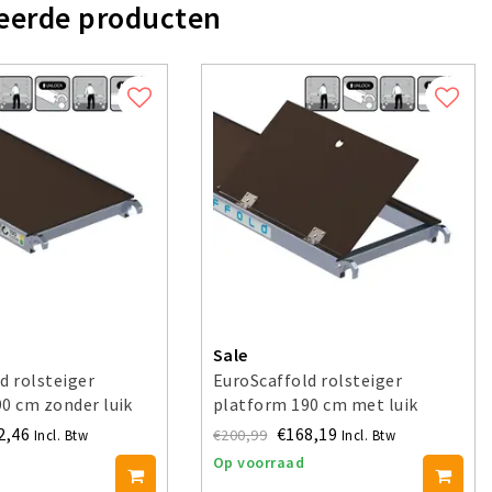
eerde producten
Sale
d rolsteiger
EuroScaffold rolsteiger
0 cm zonder luik
platform 190 cm met luik
2,46
€168,19
€200,99
Incl. Btw
Incl. Btw
Op voorraad