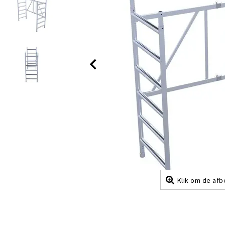
Klik om de afb