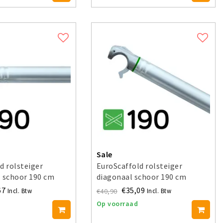
Sale
d rolsteiger
EuroScaffold rolsteiger
 schoor 190 cm
diagonaal schoor 190 cm
67
€35,09
€40,90
Incl. Btw
Incl. Btw
Op voorraad