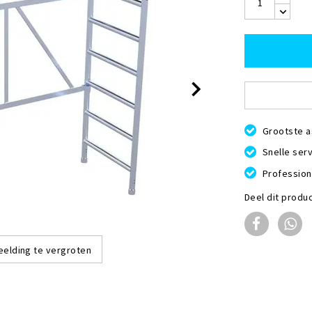
Grootste a
Snelle serv
Profession
Deel dit produ
eelding te vergroten