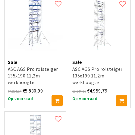
Sale
Sale
ASC AGS Pro rolsteiger
ASC AGS Pro rolsteiger
135x190 11,2m
135x190 11,2m
werkhoogte
werkhoogte
voorloopleuning dubbel
voorloopleuning enkel
€5.830,99
€4.959,79
€7.234,14
€6.144,15
Op voorraad
Op voorraad