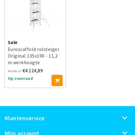
Sale
Euroscaffold rolsteiger
Original 135x190 - 11,2
m werkhoogte
€4.124,89
€5.108,27
Op voorraad
Klantenservice
Mijn account