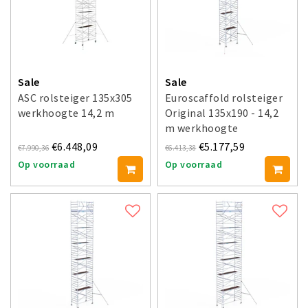
Sale
Sale
ASC rolsteiger 135x305
Euroscaffold rolsteiger
werkhoogte 14,2 m
Original 135x190 - 14,2
m werkhoogte
€6.448,09
€5.177,59
€7.990,36
€6.413,38
Op voorraad
Op voorraad