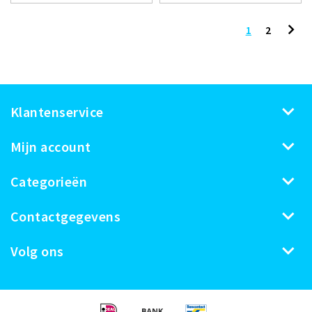
1
2
Klantenservice
Mijn account
Categorieën
Contactgegevens
Volg ons