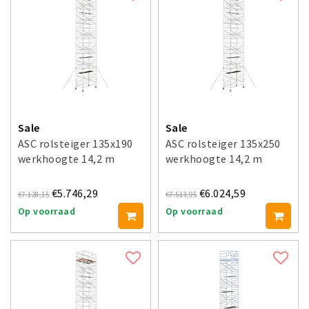
Sale
Sale
ASC rolsteiger 135x190
ASC rolsteiger 135x250
werkhoogte 14,2 m
werkhoogte 14,2 m
€5.746,29
€6.024,59
€7.128,15
€7.513,95
Op voorraad
Op voorraad