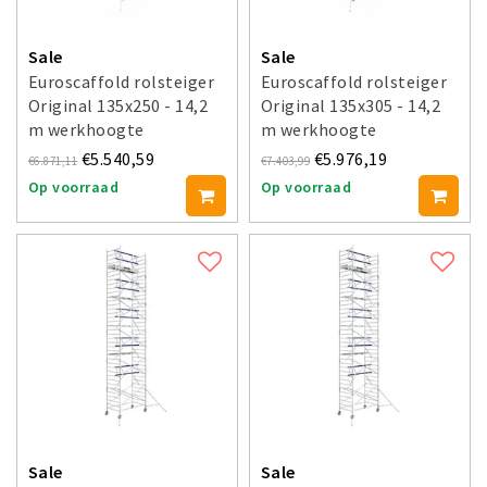
Sale
Sale
Euroscaffold rolsteiger
Euroscaffold rolsteiger
Original 135x250 - 14,2
Original 135x305 - 14,2
m werkhoogte
m werkhoogte
€5.540,59
€5.976,19
€6.871,11
€7.403,99
Op voorraad
Op voorraad
Sale
Sale