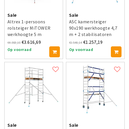
Sale
Sale
Altrex 1-persoons
ASC kamersteiger
rolsteiger MiTOWER
90x190 werkhoogte 4,7
werkhoogte 5 m
m + 2 stabilisatoren
€3.616,69
€1.257,19
€4.368,10
€1.546,14
Op voorraad
Op voorraad
Sale
Sale