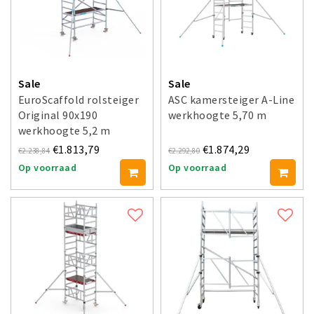
Sale
Sale
EuroScaffold rolsteiger
ASC kamersteiger A-Line
Original 90x190
werkhoogte 5,70 m
werkhoogte 5,2 m
€1.813,79
€1.874,29
€2.238,84
€2.292,80
Op voorraad
Op voorraad