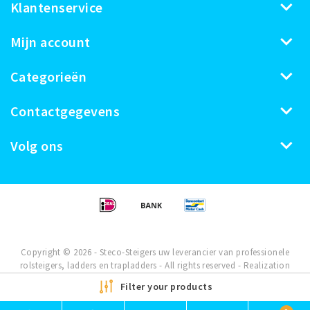
Klantenservice
Mijn account
Categorieën
Contactgegevens
Volg ons
Copyright © 2026 - Steco-Steigers uw leverancier van professionele
rolsteigers, ladders en trapladders - All rights reserved - Realization
InStijl Media
Filter your products