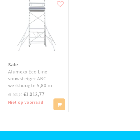
Sale
Alumexx Eco Line
vouwsteiger ABC
werkhoogte 5,80 m
€1.012,77
€1.203,70
Niet op voorraad