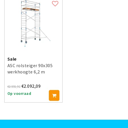
Sale
ASC rolsteiger 90x305
werkhoogte 6,2 m
€2.092,09
€2.591,92
Op voorraad