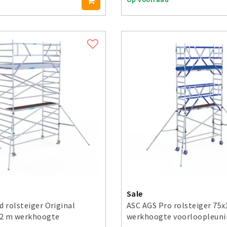
Sale
d rolsteiger Original
ASC AGS Pro rolsteiger 75
6,2 m werkhoogte
werkhoogte voorloopleuni