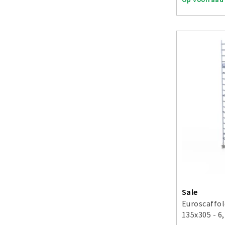
Sale
Euroscaffol
135x305 - 