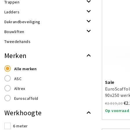
Trappen
Ladders
Dakrandbeveiliging
Bouwliften
Tweedehands
Merken
Alle merken
ASC
Sale
Altrex
EuroScaffol
90x250 wer
Euroscaffold
€2
€2.819,20
Op voorraad
Werkhoogte
6 meter