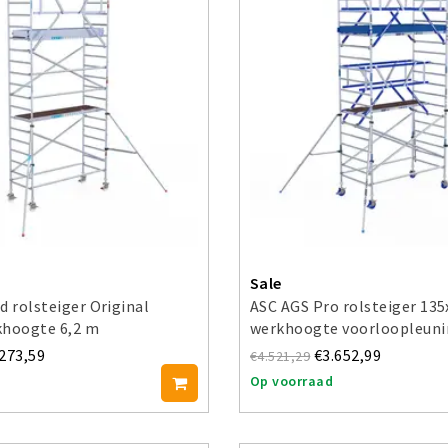
Sale
d rolsteiger Original
ASC AGS Pro rolsteiger 13
khoogte 6,2 m
werkhoogte voorloopleuni
.273,59
€3.652,99
€4.521,29
Op voorraad