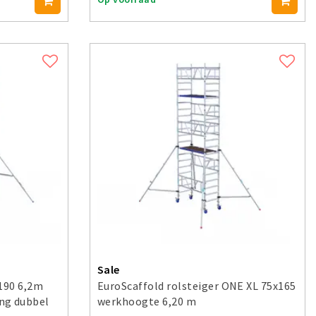
Sale
x190 6,2m
EuroScaffold rolsteiger ONE XL 75x165
ng dubbel
werkhoogte 6,20 m