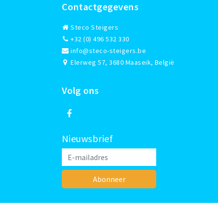
Contactgegevens
Steco Steigers
+32 (0) 496 532 330
info@steco-steigers.be
Elerweg 57, 3680 Maaseik, België
Volg ons
Nieuwsbrief
Abonneer