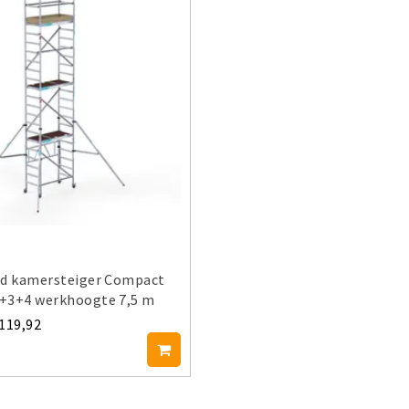
ld kamersteiger Compact
+3+4 werkhoogte 7,5 m
.119,92