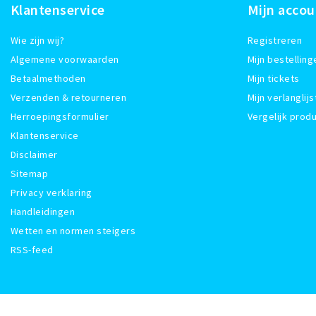
Klantenservice
Mijn accou
Wie zijn wij?
Registreren
Algemene voorwaarden
Mijn bestelling
Betaalmethoden
Mijn tickets
Verzenden & retourneren
Mijn verlanglijs
Herroepingsformulier
Vergelijk prod
Klantenservice
Disclaimer
Sitemap
Privacy verklaring
Handleidingen
Wetten en normen steigers
RSS-feed