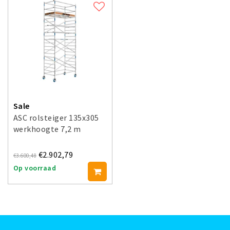
Sale
ASC rolsteiger 135x305
werkhoogte 7,2 m
€2.902,79
€3.600,48
Op voorraad