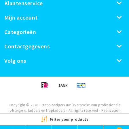
Klantenservice
Mijn account
Categorieën
Contactgegevens
Volg ons
Copyright © 2026 - Steco-Steigers uw leverancier van professionele
rolsteigers, ladders en trapladders - All rights reserved - Realization
InStijl Media
Filter your products