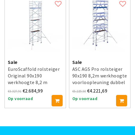
Sale
Sale
EuroScaffold rolsteiger
ASC AGS Pro rolsteiger
Original 90x190
90x190 8,2m werkhoogte
werkhoogte 8,2 m
voorloopleuning dubbel
€2.684,99
€4.221,69
€3.327,91
€5.229,50
Op voorraad
Op voorraad