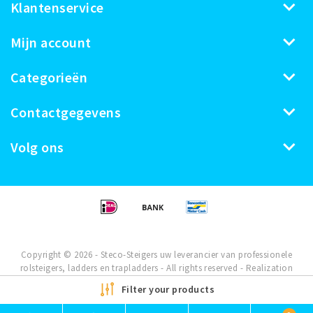
Klantenservice
Mijn account
Categorieën
Contactgegevens
Volg ons
Copyright © 2026 - Steco-Steigers uw leverancier van professionele
rolsteigers, ladders en trapladders - All rights reserved - Realization
InStijl Media
Filter your products