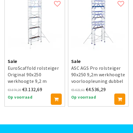
Sale
Sale
EuroScaffold rolsteiger
ASC AGS Pro rolsteiger
Original 90x250
90x250 9,2m werkhoogte
werkhoogte 9,2 m
voorloopleuning dubbel
€3.132,69
€4.536,29
€3.874,20
€5.621,61
Op voorraad
Op voorraad