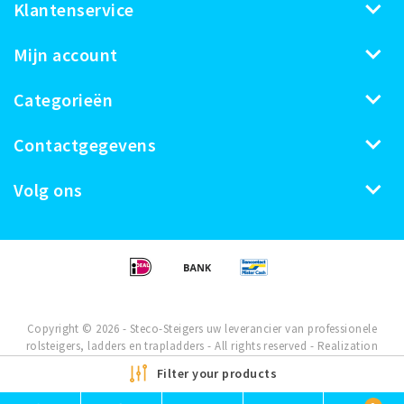
Klantenservice
Mijn account
Categorieën
Contactgegevens
Volg ons
Copyright © 2026 - Steco-Steigers uw leverancier van professionele
rolsteigers, ladders en trapladders - All rights reserved - Realization
InStijl Media
Filter your products