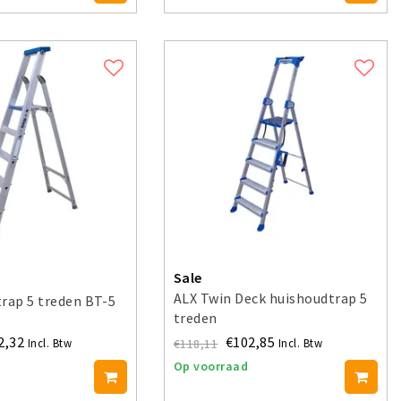
Sale
ALX Twin Deck huishoudtrap 5
rap 5 treden BT-5
treden
2,32
€102,85
€118,11
Incl. Btw
Incl. Btw
Op voorraad