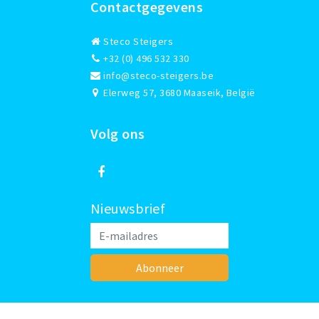
Contactgegevens
Steco Steigers
+32 (0) 496 532 330
info@steco-steigers.be
Elerweg 57, 3680 Maaseik, België
Volg ons
Nieuwsbrief
Abonneer