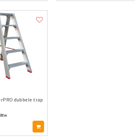
rPRO dubbele trap
. Btw