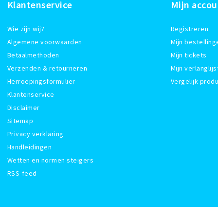
Klantenservice
Mijn accou
Wie zijn wij?
Registreren
Algemene voorwaarden
Mijn bestelling
Betaalmethoden
Mijn tickets
Verzenden & retourneren
Mijn verlanglijs
Herroepingsformulier
Vergelijk prod
Klantenservice
Disclaimer
Sitemap
Privacy verklaring
Handleidingen
Wetten en normen steigers
RSS-feed