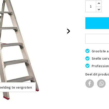
Grootste a
Snelle serv
Profession
Deel dit produ
eelding te vergroten