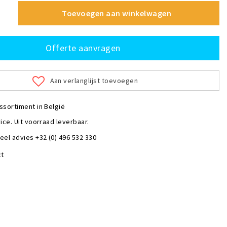
Toevoegen aan winkelwagen
Offerte aanvragen
Aan verlanglijst toevoegen
ssortiment in België
ice. Uit voorraad leverbaar.
eel advies +32 (0) 496 532 330
ct