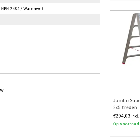
/ NEN 2484 / Warenwet
ew
Jumbo Supe
2x5 treden
€294,03
Incl
Op voorraad