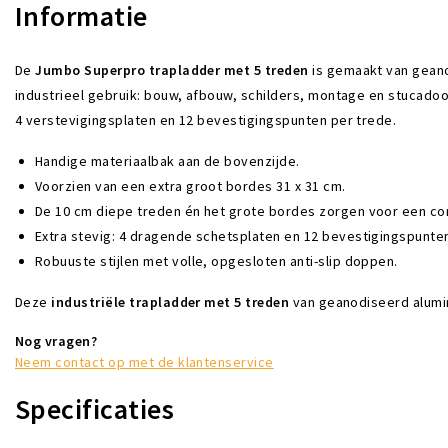
Informatie
De
Jumbo Superpro trapladder met 5 treden
is gemaakt van geano
industrieel gebruik: bouw, afbouw, schilders, montage en stucadoor
4 verstevigingsplaten en 12 bevestigingspunten per trede.
Handige materiaalbak aan de bovenzijde.
Voorzien van een extra groot bordes 31 x 31 cm.
De 10 cm diepe treden én het grote bordes zorgen voor een co
Extra stevig: 4 dragende schetsplaten en 12 bevestigingspunten
Robuuste stijlen met volle, opgesloten anti-slip doppen.
Deze
industriële trapladder met 5 treden
van geanodiseerd alumini
Nog vragen?
Neem contact op met de klantenservice
Specificaties