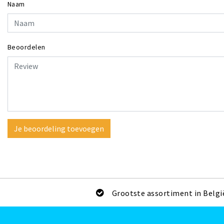
Naam
Beoordelen
Je beoordeling toevoegen
Grootste assortiment in Belgi