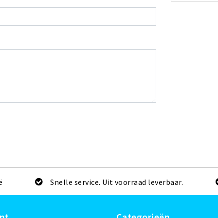
ë
Snelle service. Uit voorraad leverbaar.
nt
Categorieën