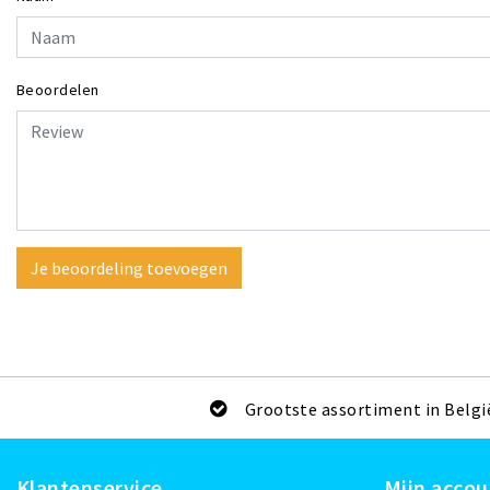
Beoordelen
Je beoordeling toevoegen
Grootste assortiment in Belgi
Klantenservice
Mijn accou