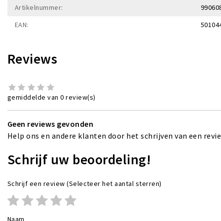
Artikelnummer:
99060
EAN:
50104
Reviews
gemiddelde van 0 review(s)
Geen reviews gevonden
Help ons en andere klanten door het schrijven van een revi
Schrijf uw beoordeling!
Schrijf een review
(Selecteer het aantal sterren)
Naam