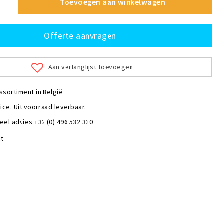
Toevoegen aan winkelwagen
Offerte aanvragen
Aan verlanglijst toevoegen
ssortiment in België
ice. Uit voorraad leverbaar.
eel advies +32 (0) 496 532 330
ct