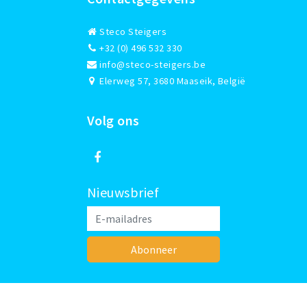
Steco Steigers
+32 (0) 496 532 330
info@steco-steigers.be
Elerweg 57, 3680 Maaseik, België
Volg ons
Nieuwsbrief
Abonneer