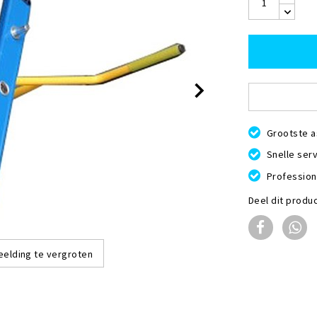
Grootste a
Snelle serv
Profession
Deel dit produ
eelding te vergroten