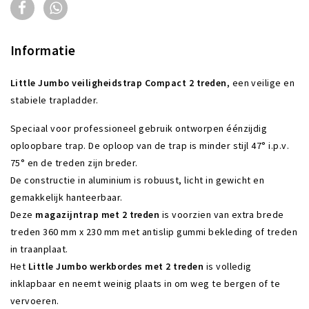
Informatie
Little Jumbo veiligheidstrap Compact 2 treden
, een veilige en
stabiele trapladder.
Speciaal voor professioneel gebruik ontworpen éénzijdig
oploopbare trap. De oploop van de trap is minder stijl 47° i.p.v.
75° en de treden zijn breder.
De constructie in aluminium is robuust, licht in gewicht en
gemakkelijk hanteerbaar.
Deze
magazijntrap met 2 treden
is voorzien van extra brede
treden 360 mm x 230 mm met antislip gummi bekleding of treden
in traanplaat.
Het
Little Jumbo werkbordes met 2 treden
is volledig
inklapbaar en neemt weinig plaats in om weg te bergen of te
vervoeren.