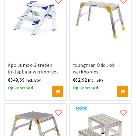
Apo Jumbo 2 treden
Youngman Odd Job
inklapbaar werkbordes
werkbordes
€349,69
€62,92
Incl. Btw
Incl. Btw
Op voorraad
Op voorraad