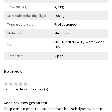
Gewicht (kg):
4,7 kg
Maximale belasting (kg):
150 kg
Type gebruiker:
Professioneel
Materiaal:
aluminium
EN 131 / NEN 2484 / Warenwet /
Norm:
TUV
Garantie:
5 jaar
Reviews
gemiddelde van 0 review(s)
Geen reviews gevonden
Help ons en andere klanten door het schrijven van een