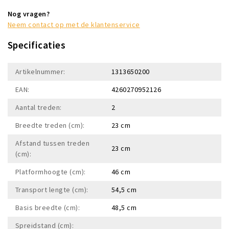
Nog vragen?
Neem contact op met de klantenservice
Specificaties
Artikelnummer:
1313650200
EAN:
4260270952126
Aantal treden:
2
Breedte treden (cm):
23 cm
Afstand tussen treden
23 cm
(cm):
Platformhoogte (cm):
46 cm
Transport lengte (cm):
54,5 cm
Basis breedte (cm):
48,5 cm
Spreidstand (cm):