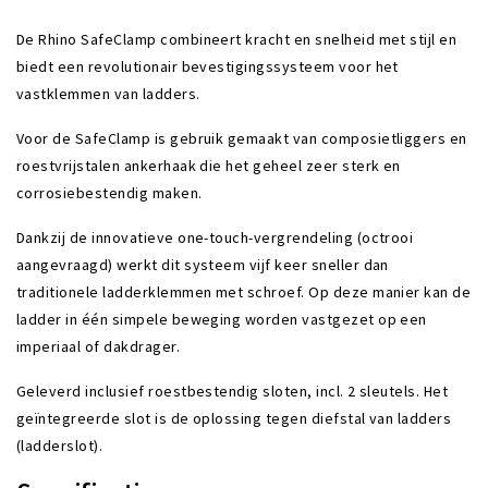
De Rhino SafeClamp combineert kracht en snelheid met stijl en
biedt een revolutionair bevestigingssysteem voor het
vastklemmen van ladders.
Voor de SafeClamp is gebruik gemaakt van composietliggers en
roestvrijstalen ankerhaak die het geheel zeer sterk en
corrosiebestendig maken.
Dankzij de innovatieve one-touch-vergrendeling (octrooi
aangevraagd) werkt dit systeem vijf keer sneller dan
traditionele ladderklemmen met schroef. Op deze manier kan de
ladder in één simpele beweging worden vastgezet op een
imperiaal of dakdrager.
Geleverd inclusief roestbestendig sloten, incl. 2 sleutels. Het
geïntegreerde slot is de oplossing tegen diefstal van ladders
(ladderslot).