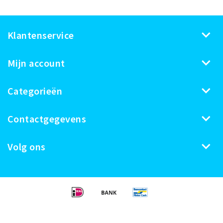
Klantenservice
Mijn account
Categorieën
Contactgegevens
Volg ons