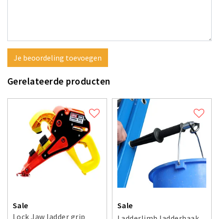
Je beoordeling toevoegen
Gerelateerde producten
Sale
Sale
Lock Jaw ladder grip
Ladderlimb ladderhaak