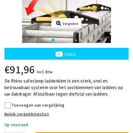
Vergroten
Video
€91,96
Incl. Btw
De Rhino safeclamp ladderklem is een sterk, snel en
betrouwbaar systeem voor het vastklemmen van ladders op
uw dakdrager. Afsluitbaar tegen diefstal van ladders
Toevoegen aan vergelijking
Bekijk vergelijkingslijst
Op voorraad