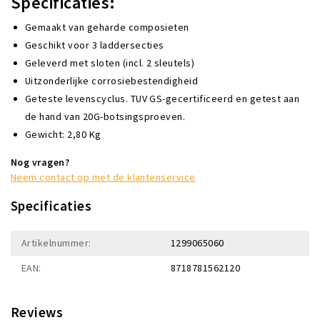
Specificaties:
Gemaakt van geharde composieten
Geschikt voor 3 laddersecties
Geleverd met sloten (incl. 2 sleutels)
Uitzonderlijke corrosiebestendigheid
Geteste levenscyclus. TUV GS-gecertificeerd en getest aan
de hand van 20G-botsingsproeven.
Gewicht: 2,80 Kg
Nog vragen?
Neem contact op met de klantenservice
Specificaties
Artikelnummer:
1299065060
EAN:
8718781562120
Reviews