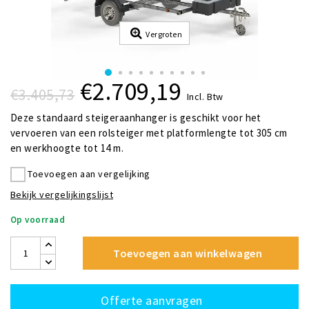
Vergroten
€2.709,19
€3.405,73
Incl. Btw
Deze standaard steigeraanhanger is geschikt voor het
vervoeren van een rolsteiger met platformlengte tot 305 cm
en werkhoogte tot 14 m.
Toevoegen aan vergelijking
Bekijk vergelijkingslijst
Op voorraad
Toevoegen aan winkelwagen
Offerte aanvragen