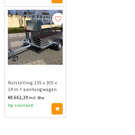
Rolstelling 135 x 305 x
14 m + aanhangwagen
€8.662,39
Incl. Btw
Op voorraad