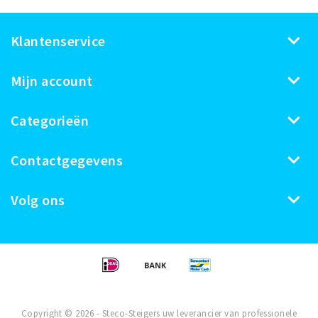
Klantenservice
Mijn account
Categorieën
Contactgegevens
Volg ons
Copyright © 2026 - Steco-Steigers uw leverancier van professionele