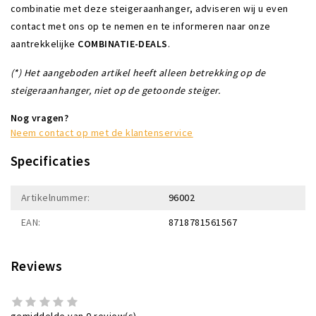
combinatie met deze steigeraanhanger, adviseren wij u even
contact met ons op te nemen en te informeren naar onze
aantrekkelijke
COMBINATIE-DEALS
.
(*) Het aangeboden artikel heeft alleen betrekking op de
steigeraanhanger, niet op de getoonde steiger.
Nog vragen?
Neem contact op met de klantenservice
Specificaties
Artikelnummer:
96002
EAN:
8718781561567
Reviews
gemiddelde van 0 review(s)