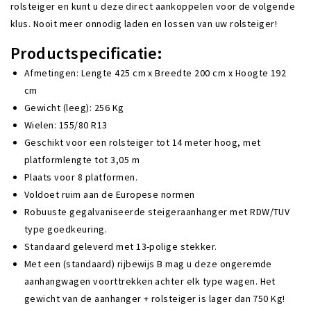
rolsteiger en kunt u deze direct aankoppelen voor de volgende
klus. Nooit meer onnodig laden en lossen van uw rolsteiger!
Productspecificatie:
Afmetingen: Lengte 425 cm x Breedte 200 cm x Hoogte 192
cm
Gewicht (leeg): 256 Kg
Wielen: 155/80 R13
Geschikt voor een rolsteiger tot 14 meter hoog, met
platformlengte tot 3,05 m
Plaats voor 8 platformen.
Voldoet ruim aan de Europese normen
Robuuste gegalvaniseerde steigeraanhanger met RDW/TUV
type goedkeuring.
Standaard geleverd met 13-polige stekker.
Met een (standaard) rijbewijs B mag u deze ongeremde
aanhangwagen voorttrekken achter elk type wagen. Het
gewicht van de aanhanger + rolsteiger is lager dan 750 Kg!