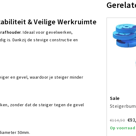
Gerelat
abiliteit & Veilige Werkruimte
rafhouder
. Ideaal voor gevelwerken,
dig is. Dankzij de stevige constructie en
eiger en gevel, waardoor je steiger minder
Sale
ken, zonder dat de steiger tegen de gevel
Steigerbump
€93
€114,50
Op voorraad
sdiameter 50mm.