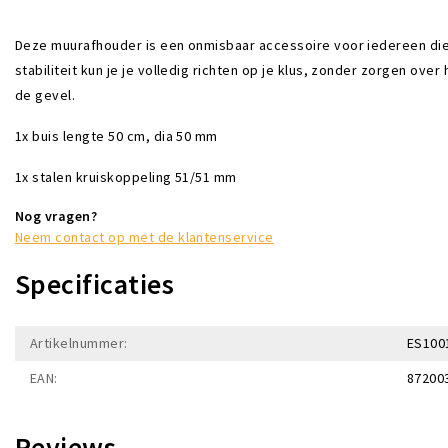
Deze muurafhouder is een onmisbaar accessoire voor iedereen die 
stabiliteit kun je je volledig richten op je klus, zonder zorgen ov
de gevel.
1x buis lengte 50 cm, dia 50 mm
1x stalen kruiskoppeling 51/51 mm
Nog vragen?
Neem contact op met de klantenservice
Specificaties
Artikelnummer:
ES100
EAN:
87200
Reviews