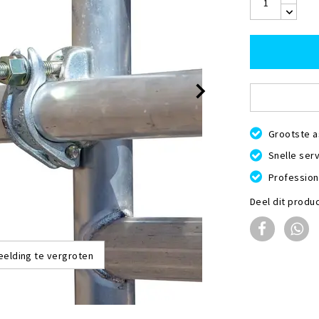
Grootste a
Snelle serv
Profession
Deel dit produ
eelding te vergroten