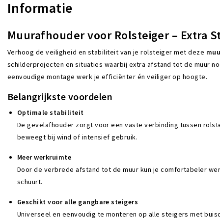
Informatie
Muurafhouder voor Rolsteiger – Extra St
Verhoog de veiligheid en stabiliteit van je rolsteiger met deze
muu
schilderprojecten en situaties waarbij extra afstand tot de muur no
eenvoudige montage werk je efficiënter én veiliger op hoogte.
Belangrijkste voordelen
Optimale stabiliteit
De gevelafhouder zorgt voor een vaste verbinding tussen rolst
beweegt bij wind of intensief gebruik.
Meer werkruimte
Door de verbrede afstand tot de muur kun je comfortabeler wer
schuurt.
Geschikt voor alle gangbare steigers
Universeel en eenvoudig te monteren op alle steigers met bui