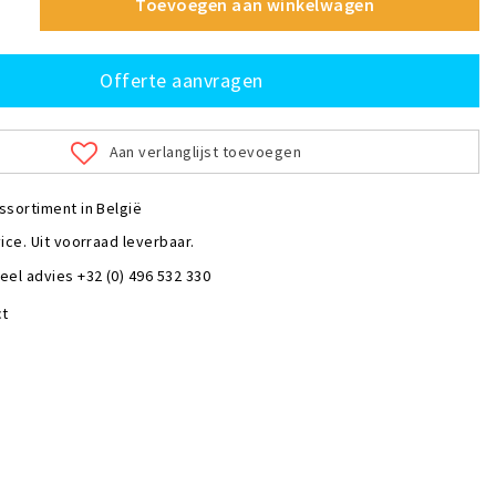
Toevoegen aan winkelwagen
Offerte aanvragen
Aan verlanglijst toevoegen
ssortiment in België
ice. Uit voorraad leverbaar.
eel advies +32 (0) 496 532 330
ct