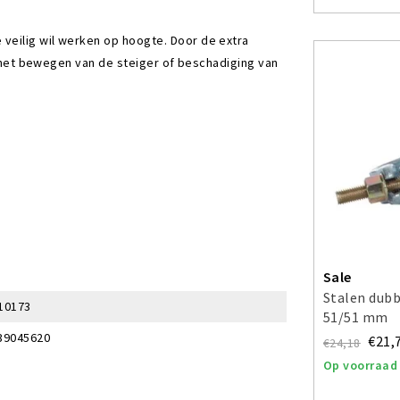
veilig wil werken op hoogte. Door de extra
er het bewegen van de steiger of beschadiging van
Sale
Stalen dubb
10173
51/51 mm
39045620
€21,
€24,18
Op voorraad