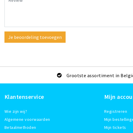
Je beoordeling toevoegen
Grootste assortiment in Belgi
Klantenservice
Mijn accou
Wie zijn wij?
Registreren
Algemene voorwaarden
Mijn bestelling
Betaalmethoden
Mijn tickets