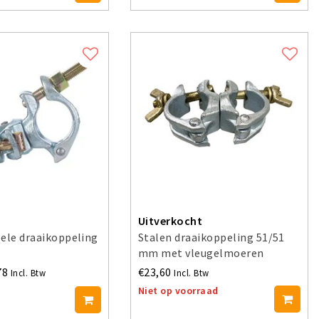
Uitverkocht
ele draaikoppeling
Stalen draaikoppeling 51/51
mm met vleugelmoeren
78
€23,60
Incl. Btw
Incl. Btw
Niet op voorraad