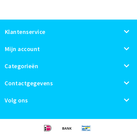
Klantenservice
Mijn account
Categorieën
Contactgegevens
Volg ons