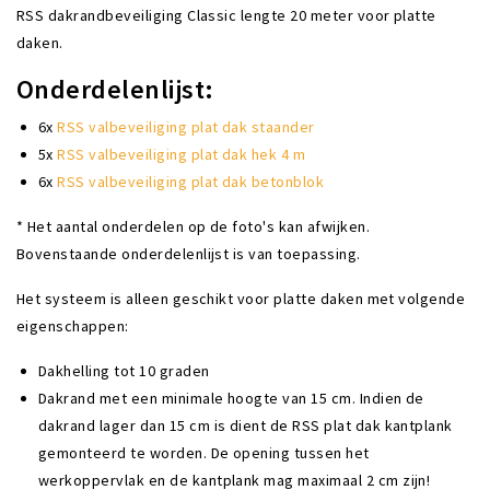
RSS dakrandbeveiliging Classic lengte 20 meter voor platte
daken.
Onderdelenlijst:
6x
RSS valbeveiliging plat dak staander
5x
RSS valbeveiliging plat dak hek 4 m
6x
RSS valbeveiliging plat dak betonblok
* Het aantal onderdelen op de foto's kan afwijken.
Bovenstaande onderdelenlijst is van toepassing.
Het systeem is alleen geschikt voor platte daken met volgende
eigenschappen:
Dakhelling tot 10 graden
Dakrand met een minimale hoogte van 15 cm. Indien de
dakrand lager dan 15 cm is dient de RSS plat dak kantplank
gemonteerd te worden. De opening tussen het
werkoppervlak en de kantplank mag maximaal 2 cm zijn!