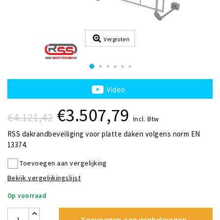
Vergroten
Video
€3.507,79
€4.121,42
Incl. Btw
RSS dakrandbeveiliging voor platte daken volgens norm EN
13374.
Toevoegen aan vergelijking
Bekijk vergelijkingslijst
Op voorraad
Toevoegen aan winkelwagen