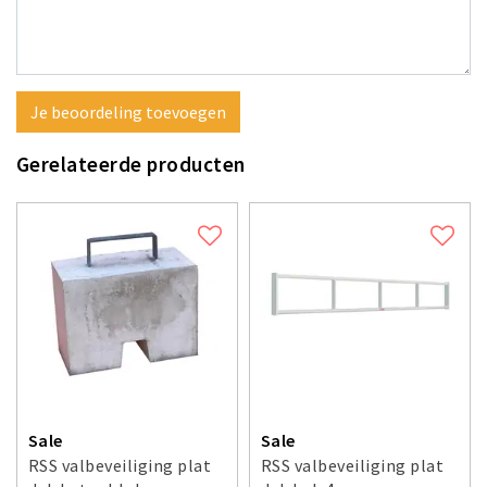
Je beoordeling toevoegen
Gerelateerde producten
Sale
Sale
RSS valbeveiliging plat
RSS valbeveiliging plat