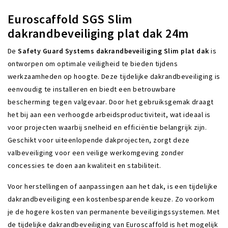
Euroscaffold SGS Slim
dakrandbeveiliging plat dak 24m
De
Safety Guard Systems dakrandbeveiliging Slim plat dak
is
ontworpen om optimale veiligheid te bieden tijdens
werkzaamheden op hoogte. Deze tijdelijke dakrandbeveiliging is
eenvoudig te installeren en biedt een betrouwbare
bescherming tegen valgevaar. Door het gebruiksgemak draagt
het bij aan een verhoogde arbeidsproductiviteit, wat ideaal is
voor projecten waarbij snelheid en efficiëntie belangrijk zijn.
Geschikt voor uiteenlopende dakprojecten, zorgt deze
valbeveiliging voor een veilige werkomgeving zonder
concessies te doen aan kwaliteit en stabiliteit.
Voor herstellingen of aanpassingen aan het dak, is een tijdelijke
dakrandbeveiliging een kostenbesparende keuze. Zo voorkom
je de hogere kosten van permanente beveiligingssystemen. Met
de tijdelijke dakrandbeveiliging van Euroscaffold is het mogelijk