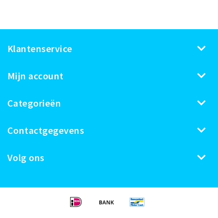
Klantenservice
Mijn account
Categorieën
Contactgegevens
Volg ons