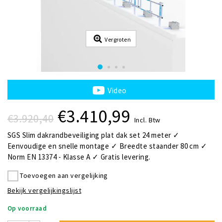
Vergroten
Video
€3.410,99
€3.920,40
Incl. Btw
SGS Slim dakrandbeveiliging plat dak set 24 meter ✓
Eenvoudige en snelle montage ✓ Breedte staander 80 cm ✓
Norm EN 13374 - Klasse A ✓ Gratis levering.
Toevoegen aan vergelijking
Bekijk vergelijkingslijst
Op voorraad