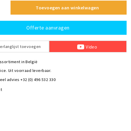
Toevoegen aan winkelwagen
Offerte aanvragen
Video
erlanglijst toevoegen
ssortiment in België
ice. Uit voorraad leverbaar.
eel advies +32 (0) 496 532 330
ct