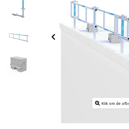
Klik om de afb