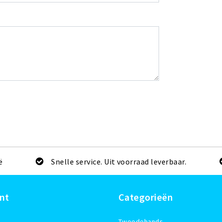
ë
Snelle service. Uit voorraad leverbaar.
nt
Categorieën
Tweedehands