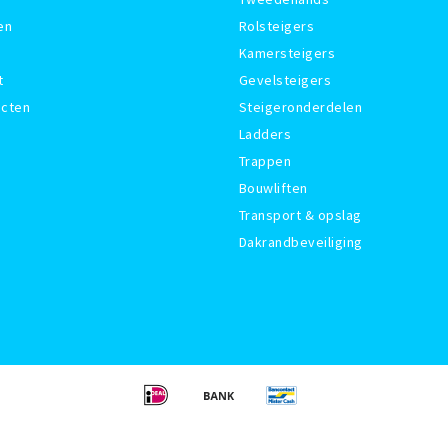
en
Rolsteigers
Kamersteigers
t
Gevelsteigers
ucten
Steigeronderdelen
Ladders
Trappen
Bouwliften
Transport & opslag
Dakrandbeveiliging