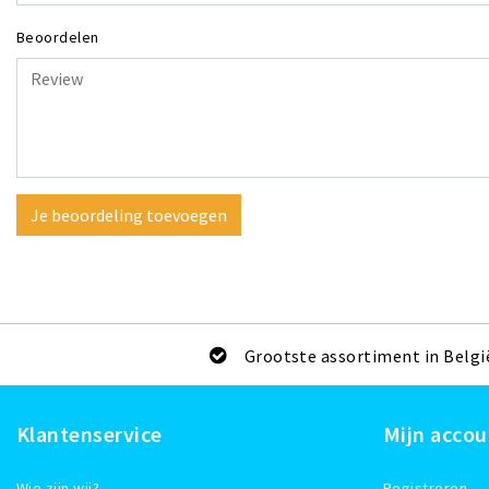
Beoordelen
Je beoordeling toevoegen
Grootste assortiment in Belgi
Klantenservice
Mijn accou
Wie zijn wij?
Registreren