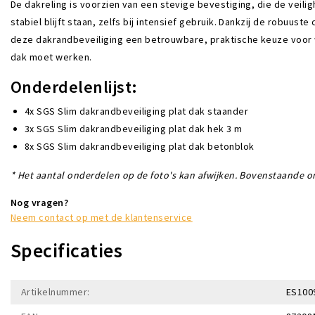
De dakreling is voorzien van een stevige bevestiging, die de veili
stabiel blijft staan, zelfs bij intensief gebruik. Dankzij de robuus
deze dakrandbeveiliging een betrouwbare, praktische keuze voor w
dak moet werken.
Onderdelenlijst:
4x SGS Slim dakrandbeveiliging plat dak staander
3x SGS Slim dakrandbeveiliging plat dak hek 3 m
8x SGS Slim dakrandbeveiliging plat dak betonblok
* Het aantal onderdelen op de foto's kan afwijken. Bovenstaande on
Nog vragen?
Neem contact op met de klantenservice
Specificaties
Artikelnummer:
ES100