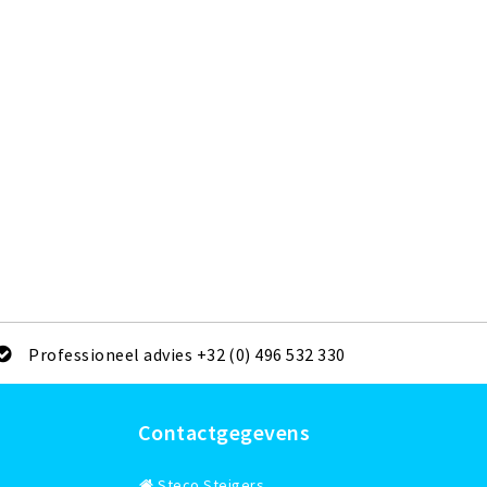
Professioneel advies +32 (0) 496 532 330
Contactgegevens
Steco Steigers