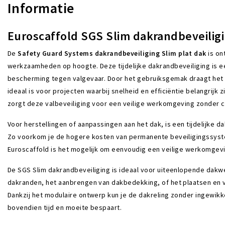
Informatie
Euroscaffold SGS Slim dakrandbeveilig
De
Safety Guard Systems dakrandbeveiliging Slim plat dak
is on
werkzaamheden op hoogte. Deze tijdelijke dakrandbeveiliging is e
bescherming tegen valgevaar. Door het gebruiksgemak draagt het b
ideaal is voor projecten waarbij snelheid en efficiëntie belangrijk
zorgt deze valbeveiliging voor een veilige werkomgeving zonder con
Voor herstellingen of aanpassingen aan het dak, is een tijdelijke
Zo voorkom je de hogere kosten van permanente beveiligingssyste
Euroscaffold is het mogelijk om eenvoudig een veilige werkomgevi
De SGS Slim dakrandbeveiliging is ideaal voor uiteenlopende dak
dakranden, het aanbrengen van dakbedekking, of het plaatsen en 
Dankzij het modulaire ontwerp kun je de dakreling zonder ingewi
bovendien tijd en moeite bespaart.