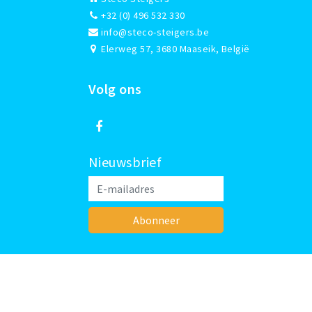
+32 (0) 496 532 330
info@steco-steigers.be
Elerweg 57, 3680 Maaseik, België
Volg ons
Nieuwsbrief
Abonneer