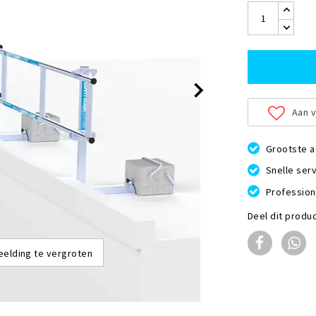
Aan v
Grootste a
Snelle serv
Profession
Deel dit produ
eelding te vergroten