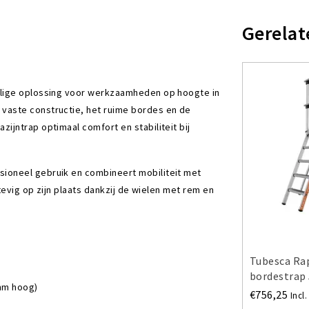
Gerelat
ilige oplossing voor werkzaamheden op hoogte in
e vaste constructie, het ruime bordes en de
ijntrap optimaal comfort en stabiliteit bij
sioneel gebruik en combineert mobiliteit met
tevig op zijn plaats dankzij de wielen met rem en
Tubesca Ra
bordestrap 
mm hoog)
€756,25
Incl