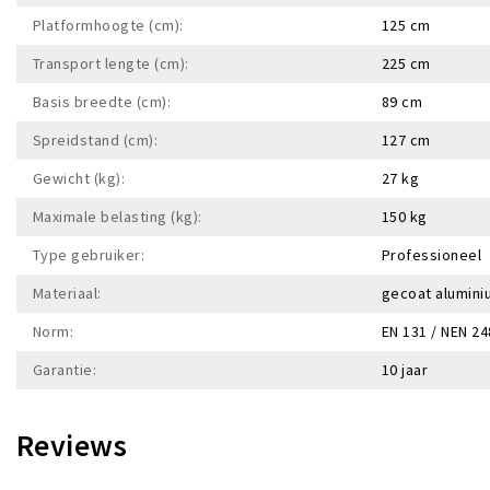
Platformhoogte (cm):
125 cm
Transport lengte (cm):
225 cm
Basis breedte (cm):
89 cm
Spreidstand (cm):
127 cm
Gewicht (kg):
27 kg
Maximale belasting (kg):
150 kg
Type gebruiker:
Professioneel
Materiaal:
gecoat alumini
Norm:
EN 131 / NEN 2
Garantie:
10 jaar
Reviews