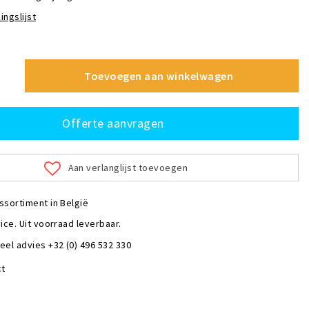
ingslijst
Toevoegen aan winkelwagen
Offerte aanvragen
Aan verlanglijst toevoegen
ssortiment in België
ice. Uit voorraad leverbaar.
eel advies +32 (0) 496 532 330
ct