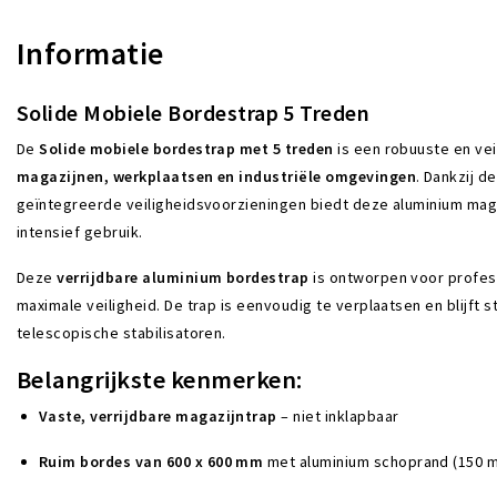
Informatie
Solide Mobiele Bordestrap 5 Treden
De
Solide mobiele bordestrap met 5 treden
is een robuuste en ve
magazijnen, werkplaatsen en industriële omgevingen
. Dankzij d
geïntegreerde veiligheidsvoorzieningen biedt deze aluminium magaz
intensief gebruik.
Deze
verrijdbare aluminium bordestrap
is ontworpen voor profes
maximale veiligheid. De trap is eenvoudig te verplaatsen en blijft s
telescopische stabilisatoren.
Belangrijkste kenmerken:
Vaste, verrijdbare magazijntrap
– niet inklapbaar
Ruim bordes van 600 x 600 mm
met aluminium schoprand (150 