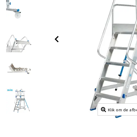
Klik om de afb