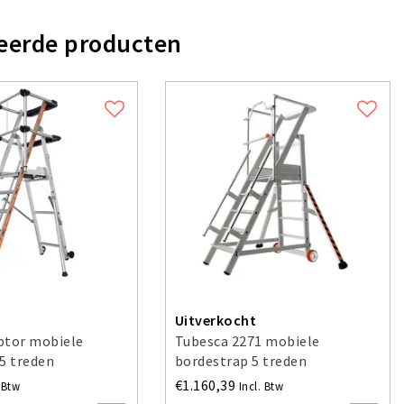
eerde producten
Uitverkocht
ptor mobiele
Tubesca 2271 mobiele
5 treden
bordestrap 5 treden
€1.160,39
. Btw
Incl. Btw