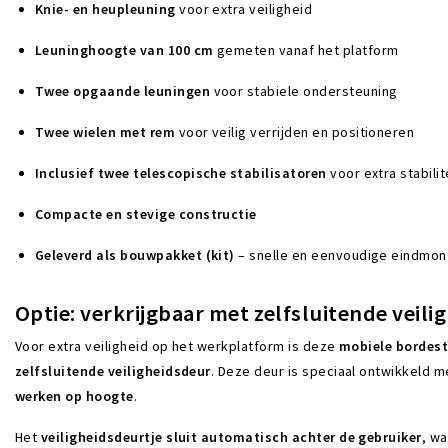
Knie- en heupleuning
voor extra veiligheid
Leuninghoogte van 100 cm
gemeten vanaf het platform
Twee opgaande leuningen
voor stabiele ondersteuning
Twee wielen met rem
voor veilig verrijden en positioneren
Inclusief twee telescopische stabilisatoren
voor extra stabilit
Compacte en stevige constructie
Geleverd als bouwpakket (kit)
– snelle en eenvoudige eindmo
Optie: verkrijgbaar met zelfsluitende veili
Voor extra veiligheid op het werkplatform is deze
mobiele bordest
zelfsluitende veiligheidsdeur
. Deze deur is speciaal ontwikkeld 
werken op hoogte
.
Het
veiligheidsdeurtje sluit automatisch achter de gebruiker
, w