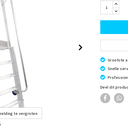
Grootste a
Snelle serv
Profession
Deel dit produ
eelding te vergroten