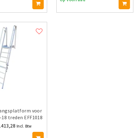
gangsplatform voor
-18 treden EFF1018
.413,28
Incl. Btw