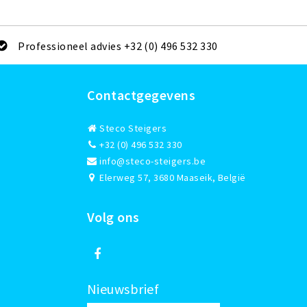
Professioneel advies +32 (0) 496 532 330
Contactgegevens
Steco Steigers
+32 (0) 496 532 330
info@steco-steigers.be
Elerweg 57, 3680 Maaseik, België
Volg ons
Nieuwsbrief