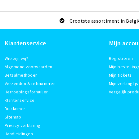
Grootste assortiment in Belgi
Klantenservice
Mijn accou
Wie zijn wij?
Registreren
Algemene voorwaarden
Mijn bestelling
Betaalmethoden
Mijn tickets
Verzenden & retourneren
Mijn verlanglijs
Herroepingsformulier
Vergelijk prod
Klantenservice
Disclaimer
Sitemap
Privacy verklaring
Handleidingen