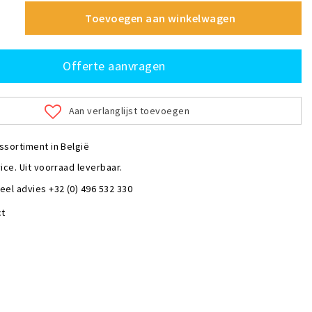
Toevoegen aan winkelwagen
Offerte aanvragen
Aan verlanglijst toevoegen
ssortiment in België
ice. Uit voorraad leverbaar.
eel advies +32 (0) 496 532 330
ct