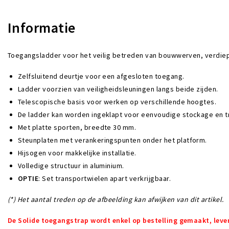
Informatie
Toegangsladder voor het veilig betreden van bouwwerven, verdiepi
Zelfsluitend deurtje voor een afgesloten toegang.
Ladder voorzien van veiligheidsleuningen langs beide zijden.
Telescopische basis voor werken op verschillende hoogtes.
De ladder kan worden ingeklapt voor eenvoudige stockage en t
Met platte sporten, breedte 30 mm.
Steunplaten met verankeringspunten onder het platform.
Hijsogen voor makkelijke installatie.
Volledige structuur in aluminium.
OPTIE
: Set transportwielen apart verkrijgbaar.
(*) Het aantal treden op de afbeelding kan afwijken van dit artikel.
De Solide toegangstrap wordt enkel op bestelling gemaakt, leve