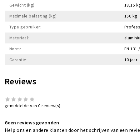
Gewicht (kg):
18,15 k
Maximale belasting (kg):
150 kg
Type gebruiker:
Profess
Materiaal:
alumini
Norm:
EN 131 
Garantie:
10 jaar
Reviews
gemiddelde van 0 review(s)
Geen reviews gevonden
Help ons en andere klanten door het schrijven van een revi