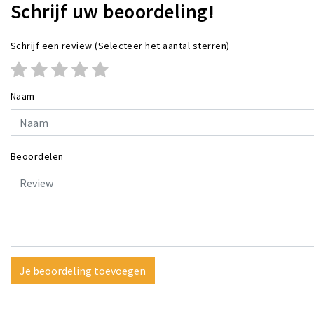
Schrijf uw beoordeling!
Schrijf een review
(Selecteer het aantal sterren)
Naam
Beoordelen
Je beoordeling toevoegen