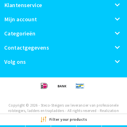
Klantenservice
Mijn account
Categorieën
Contactgegevens
Volg ons
Copyright © 2026 - Steco-Steigers uw leverancier van professionele
rolsteigers, ladders en trapladders - All rights reserved - Realization
InStijl Media
Filter your products