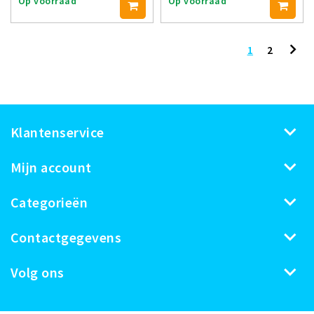
Op voorraad
Op voorraad
1
2
Klantenservice
Mijn account
Categorieën
Contactgegevens
Volg ons