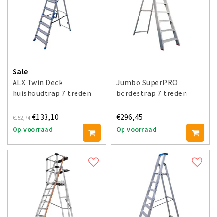
Sale
ALX Twin Deck
Jumbo SuperPRO
huishoudtrap 7 treden
bordestrap 7 treden
€133,10
€296,45
€152,74
Op voorraad
Op voorraad