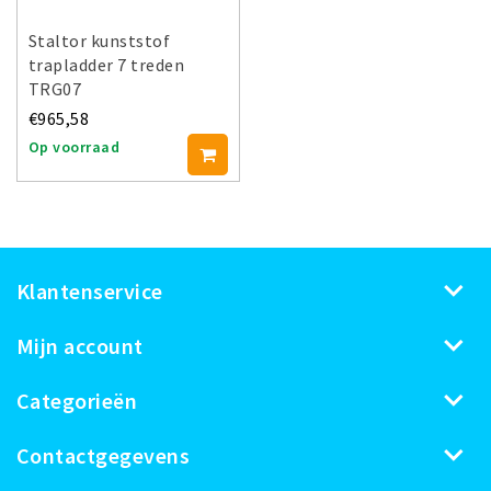
Staltor kunststof
trapladder 7 treden
TRG07
€965,58
Op voorraad
Klantenservice
Mijn account
Categorieën
Contactgegevens