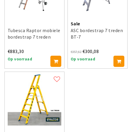
Sale
Tubesca Raptor mobiele
ASC bordestrap 7 treden
bordestrap 7 treden
BT-7
€883,30
€300,08
€357,62
Op voorraad
Op voorraad