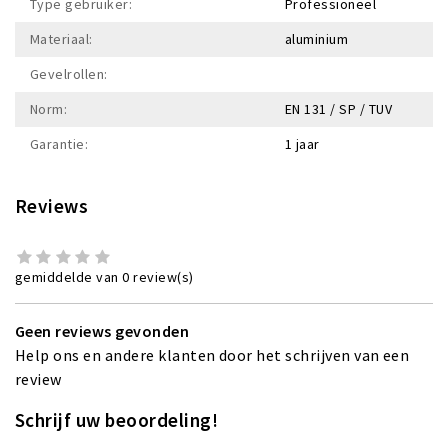
Type gebruiker:
Professioneel
Materiaal:
aluminium
Gevelrollen:
Norm:
EN 131 / SP / TUV
Garantie:
1 jaar
Reviews
gemiddelde van 0 review(s)
Geen reviews gevonden
Help ons en andere klanten door het schrijven van een
review
Schrijf uw beoordeling!