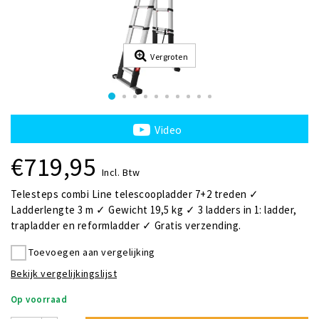
Vergroten
Video
€719,95
Incl. Btw
Telesteps combi Line telescoopladder 7+2 treden ✓
Ladderlengte 3 m ✓ Gewicht 19,5 kg ✓ 3 ladders in 1: ladder,
trapladder en reformladder ✓ Gratis verzending.
Toevoegen aan vergelijking
Bekijk vergelijkingslijst
Op voorraad