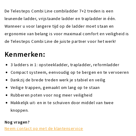
De Telesteps Combi Line combiladder 7+2 treden is een
leunende ladder, vrijstaande ladder en trapladder in één.
Wanneer u voor langere tijd op de ladder moet staan en
ergonomie van belang is voor maximaal comfort en veiligheid is
de Telesteps Combi Line de juiste partner voor het werk!
Kenmerken:
3 ladders in 1: opsteekladder, trapladder, reformladder
Compact systeem, eenvoudig op te bergen en te vervoeren
Dankzij de brede treden werk je stabiel en veilig
Veilige trappen, gemaakt om lang op te staan
Rubberen poten voor nog meer veiligheid
Makkelijk uit- en in te schuiven door middel van twee
knoppen.
Nog vragen?
Neem contact op met de klantenservice